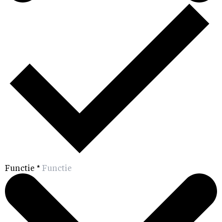
Functie
*