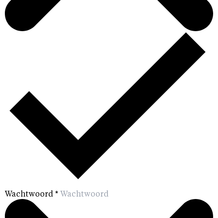
Wachtwoord
*