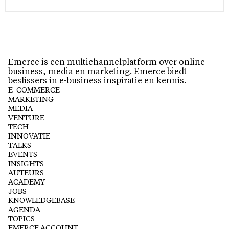
Emerce is een multichannelplatform over online
business, media en marketing. Emerce biedt
beslissers in e-business inspiratie en kennis.
E-COMMERCE
MARKETING
MEDIA
VENTURE
TECH
INNOVATIE
TALKS
EVENTS
INSIGHTS
AUTEURS
ACADEMY
JOBS
KNOWLEDGEBASE
AGENDA
TOPICS
EMERCE ACCOUNT