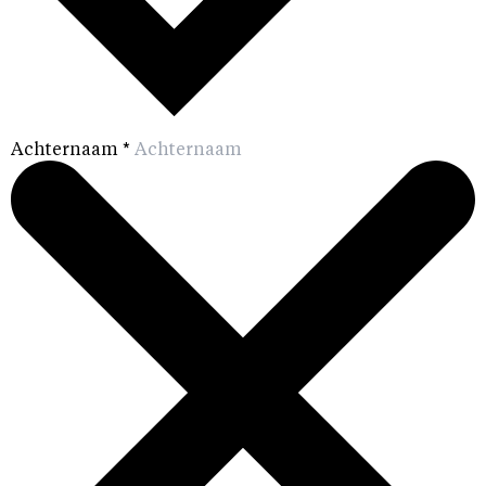
Achternaam
*