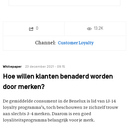
0
13,2K
Channel:
Customer Loyalty
Whitepaper
23 december 2021 - 09:15
Hoe willen klanten benaderd worden
door merken?
De gemiddelde consument in de Benelux is lid van 13-14
loyalty programma’s, toch beschouwen ze zichzelf trouw
aan slechts 3-4 merken. Daarom is een goed
loyaliteitsprogramma belangrijk voor je merk.