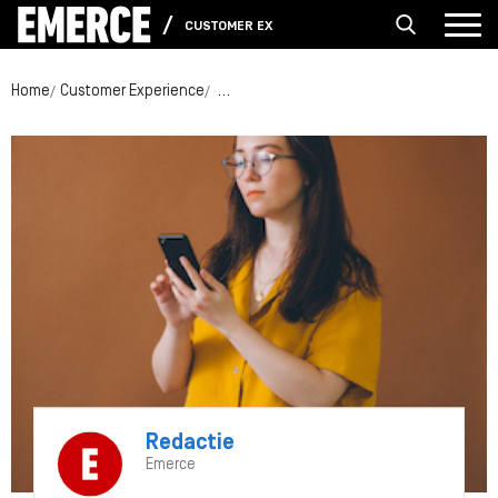
CUSTOMER EXPERIENCE
Home
Customer Experience
Gepersonaliseerde klantervaringen voor 
Redactie
Emerce