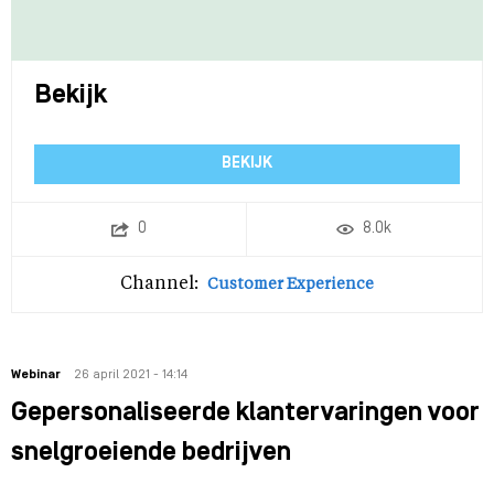
Bekijk
BEKIJK
0
8.0k
Channel:
Customer Experience
Webinar
26 april 2021 - 14:14
Gepersonaliseerde klantervaringen voor
snelgroeiende bedrijven