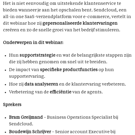
Het is niet eenvoudig om uitstekende klantenservice te
bieden wanneer je aan het opschalen bent. Sendcloud, een
all-in one SaaS-verzendplatform voor e-commerce, vertelt in
dit webinar hoe zij
gepersonaliseerde klantervaringen
creëren en zo de snelle groei van het bedrijf stimuleren.
Onderwerpen in dit webinar:
Hun
supportstrategie
en wat de belangrijkste stappen zijn
die zij hebben genomen om snel uit te breiden.
De impact van
specifieke productfuncties
op hun
supportervaring.
Hoe zij
data analyseren
en de klantervaring verbeteren.
Verbetering van de
efficiëntie
van de agents.
Sprekers
Bram Greijmand
– Business Operations Specialist bij
Sendcloud.
Boudewijn Schrijver
– Senior account Executive bij