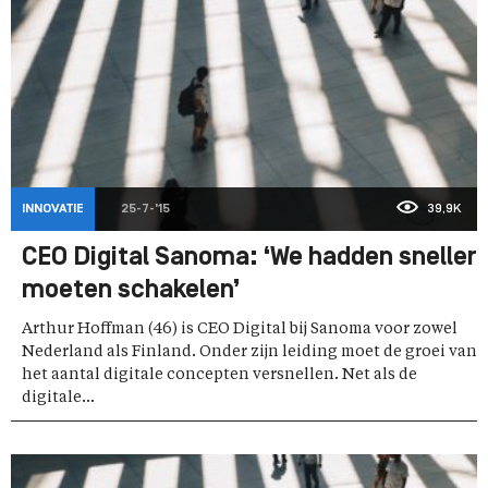
INNOVATIE
25-7-'15
39,9K
CEO Digital Sanoma: ‘We hadden sneller
moeten schakelen’
Arthur Hoffman (46) is CEO Digital bij Sanoma voor zowel
Nederland als Finland. Onder zijn leiding moet de groei van
het aantal digitale concepten versnellen. Net als de
digitale...