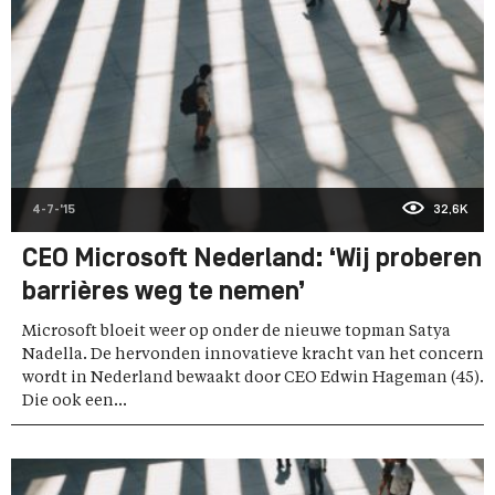
4-7-'15
32,6K
CEO Microsoft Nederland: ‘Wij proberen
barrières weg te nemen’
Microsoft bloeit weer op onder de nieuwe topman Satya
Nadella. De hervonden innovatieve kracht van het concern
wordt in Nederland bewaakt door CEO Edwin Hageman (45).
Die ook een...