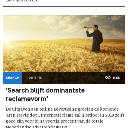
24/7-denken en...
SEARCH
28-5-'15
11,6K
‘Search blijft dominantste
reclamevorm’
De uitgaven aan online advertising groeien de komende
jaren stevig door. Internetreclame zal hierdoor in 2018 zelfs
goed zijn voor bijna veertig procent van de totale
Nederlandse advertentiemarkt.