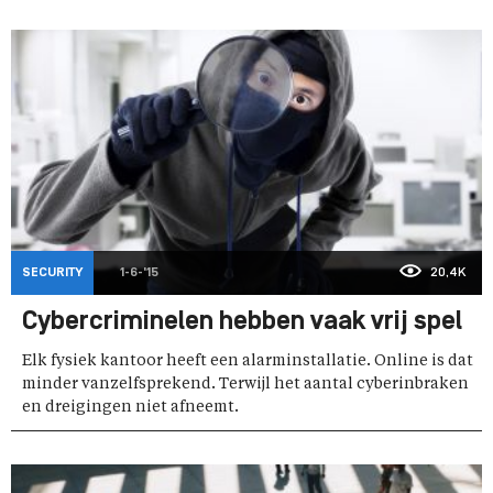
SECURITY
1-6-'15
20,4K
Cybercriminelen hebben vaak vrij spel
Elk fysiek kantoor heeft een alarminstallatie. Online is dat
minder vanzelfsprekend. Terwijl het aantal cyberinbraken
en dreigingen niet afneemt.