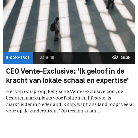
E-COMMERCE
22-8-'15
38,3K
CEO Vente-Exclusive: ‘Ik geloof in de
kracht van lokale schaal en expertise’
Het van oorsprong Belgische Vente-Exclusive.com, de
besloten marktplaats voor fashion en lifestyle, is
marktleider in Nederland. Knap, want ons land loopt veelal
voor op de zuiderburen. “Op termijn staan...