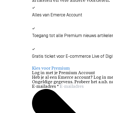
artikelen en vele andere voordelen.
Alles van Emerce Account
Toegang tot alle Premium nieuws artikele
Gratis ticket voor E-commerce Live of Digi
Kies voor Premium
Log in met je Premium Account
Heb je al een Emerce account? Log in me
Ongeldige gegevens. Probeer het a.u.b. n
E-mailadres
*