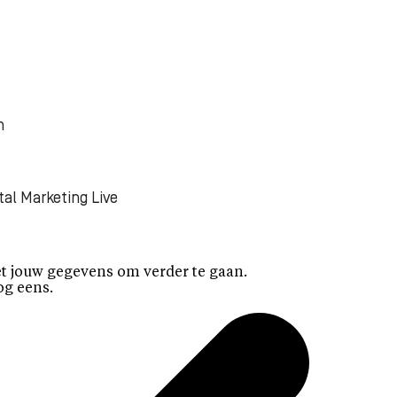
n
tal Marketing Live
t jouw gegevens om verder te gaan.
og eens.