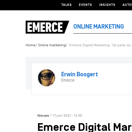
TALKS
EVENTS
INSIGHTS
AUTE
ONLINE MARKETING
Home
Online marketing
Emerce Digital Marketing: ‘1st party op 
Erwin Boogert
Emerce
-
Nieuws
17 juni 2021 - 12:00
Emerce Digital Mark