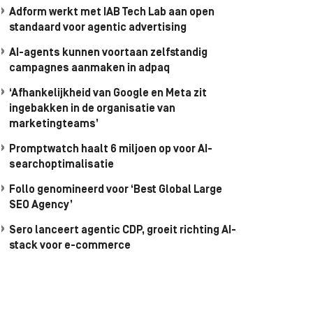
Adform werkt met IAB Tech Lab aan open
standaard voor agentic advertising
AI-agents kunnen voortaan zelfstandig
campagnes aanmaken in adpaq
‘Afhankelijkheid van Google en Meta zit
ingebakken in de organisatie van
marketingteams’
Promptwatch haalt 6 miljoen op voor AI-
searchoptimalisatie
Follo genomineerd voor ‘Best Global Large
SEO Agency’
Sero lanceert agentic CDP, groeit richting AI-
stack voor e-commerce