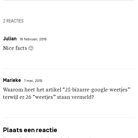
2 REACTIES
Julian
16 februari, 2015
Nice facts 🙂
Marieke
7 mei, 2015
Waarom heet het artikel “25-bizarre-google-weetjes”
terwijl er 26 “weetjes” staan vermeld?
Plaats een reactie