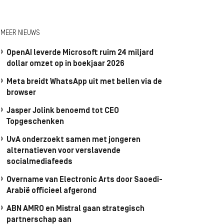
MEER NIEUWS
OpenAI leverde Microsoft ruim 24 miljard
dollar omzet op in boekjaar 2026
Meta breidt WhatsApp uit met bellen via de
browser
Jasper Jolink benoemd tot CEO
Topgeschenken
UvA onderzoekt samen met jongeren
alternatieven voor verslavende
socialmediafeeds
Overname van Electronic Arts door Saoedi-
Arabië officieel afgerond
ABN AMRO en Mistral gaan strategisch
partnerschap aan