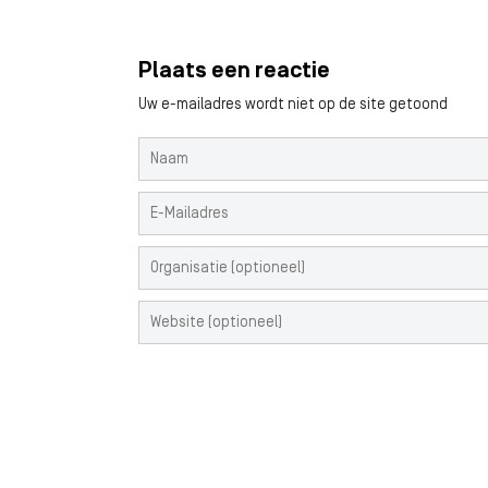
Plaats een reactie
Uw e-mailadres wordt niet op de site getoond