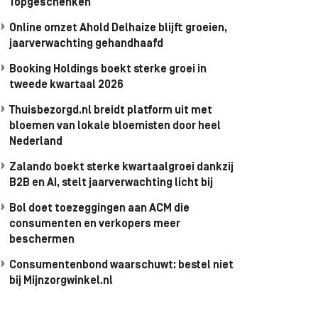
Topgeschenken
Online omzet Ahold Delhaize blijft groeien,
jaarverwachting gehandhaafd
Booking Holdings boekt sterke groei in
tweede kwartaal 2026
Thuisbezorgd.nl breidt platform uit met
bloemen van lokale bloemisten door heel
Nederland
Zalando boekt sterke kwartaalgroei dankzij
B2B en AI, stelt jaarverwachting licht bij
Bol doet toezeggingen aan ACM die
consumenten en verkopers meer
beschermen
Consumentenbond waarschuwt: bestel niet
bij Mijnzorgwinkel.nl