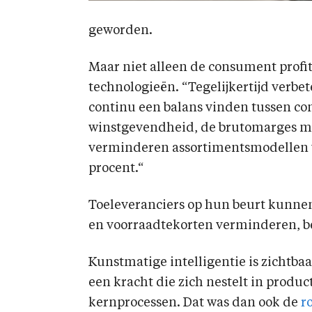
geworden.
Maar niet alleen de consument profi
technologieën. “Tegelijkertijd verbet
continu een balans vinden tussen c
winstgevendheid, de brutomarges met
verminderen assortimentsmodellen vo
procent.“
Toeleveranciers op hun beurt kunnen 
en voorraadtekorten verminderen, be
Kunstmatige intelligentie is zichtba
een kracht die zich nestelt in produ
kernprocessen. Dat was dan ook de
r