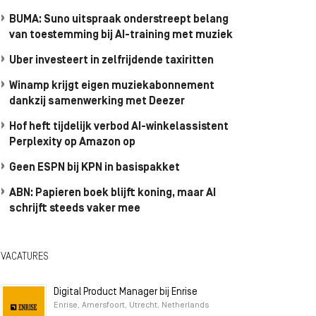
BUMA: Suno uitspraak onderstreept belang
van toestemming bij AI-training met muziek
Uber investeert in zelfrijdende taxiritten
Winamp krijgt eigen muziekabonnement
dankzij samenwerking met Deezer
Hof heft tijdelijk verbod AI-winkelassistent
Perplexity op Amazon op
Geen ESPN bij KPN in basispakket
ABN: Papieren boek blijft koning, maar AI
schrijft steeds vaker mee
VACATURES
Digital Product Manager bij Enrise
Enrise, Amersfoort, Utrecht, Netherlands