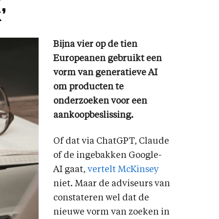
’
Bijna vier op de tien
Europeanen gebruikt een
vorm van generatieve AI
om producten te
onderzoeken voor een
aankoopbeslissing.
Of dat via ChatGPT, Claude
of de ingebakken Google-
AI gaat,
vertelt McKinsey
niet. Maar de adviseurs van
constateren wel dat de
nieuwe vorm van zoeken in