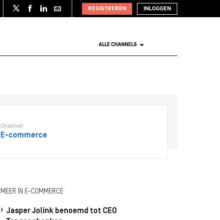
REGISTREREN
INLOGGEN
ALLE CHANNELS
Channel
E-commerce
MEER IN E-COMMERCE
Jasper Jolink benoemd tot CEO