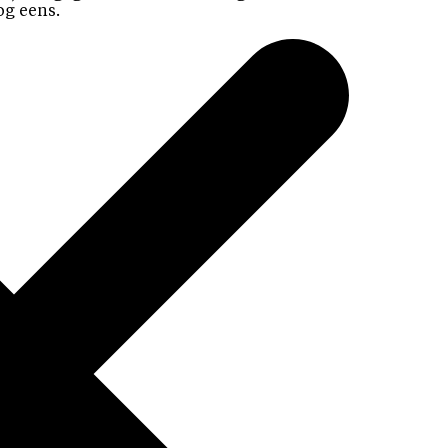
og eens.