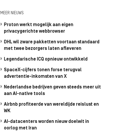
MEER NIEUWS
Proton werkt mogelijk aan eigen
privacygerichte webbrowser
DHL wil zware pakketten voortaan standaard
met twee bezorgers laten afleveren
Legendarische ICQ opnieuw ontwikkeld
SpaceX-cijfers tonen forse terugval
advertentie-inkomsten van X
Nederlandse bedrijven geven steeds meer uit
aan AI-native tools
Airbnb profiteerde van wereldijde reislust en
WK
AI-datacenters worden nieuw doelwit in
oorlog met Iran