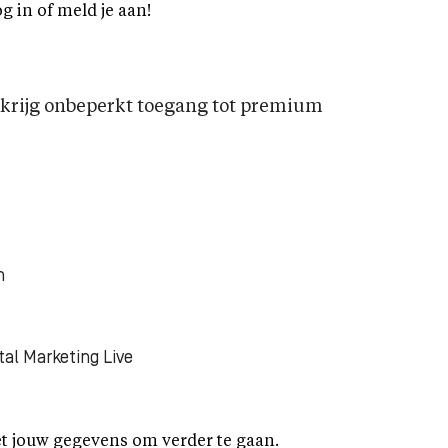
og in of meld je aan!
rijg onbeperkt toegang tot premium
n
tal Marketing Live
t jouw gegevens om verder te gaan.