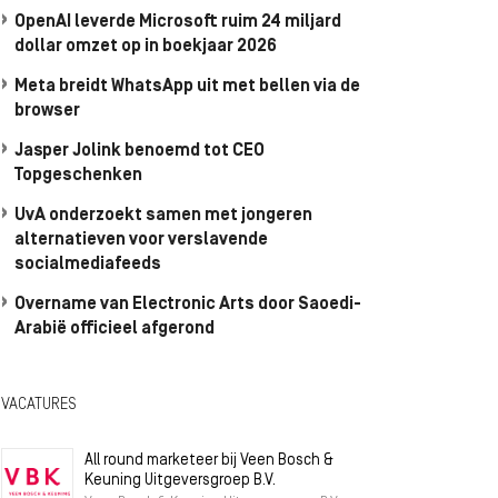
OpenAI leverde Microsoft ruim 24 miljard
dollar omzet op in boekjaar 2026
Meta breidt WhatsApp uit met bellen via de
browser
Jasper Jolink benoemd tot CEO
Topgeschenken
UvA onderzoekt samen met jongeren
alternatieven voor verslavende
socialmediafeeds
Overname van Electronic Arts door Saoedi-
Arabië officieel afgerond
VACATURES
All round marketeer bij Veen Bosch &
Keuning Uitgeversgroep B.V.