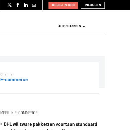
REGISTREREN
INLOGGEN
ALLE CHANNELS
Channel
E-commerce
MEER IN E-COMMERCE
DHL wil zware pakketten voortaan standaard