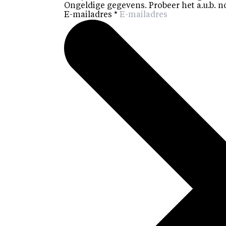
Ongeldige gegevens. Probeer het a.u.b. n
E-mailadres
*