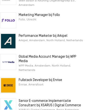
Veen Bosch & Keuning Uitgeversgroep B.V.,
Amsterdam
Marketing Manager bij Follo
Follo, Utrecht
Performance Marketer bij Arkipel
Arkipel, Amsterdam, North Holland, Netherlands
Global Media Account Manager bij WPP
Media
WPP Media, Amsterdam, North Holland,
Netherlands
Fullstack Developer bij Enrise
Enrise, Amersfoort
Senior E-commerce Implementatie
Consultant bij XSARUS | Digital Commerce