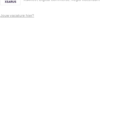
XSARUS | Digital Commerce, Regio Rotterdam
Jouw vacature hier?