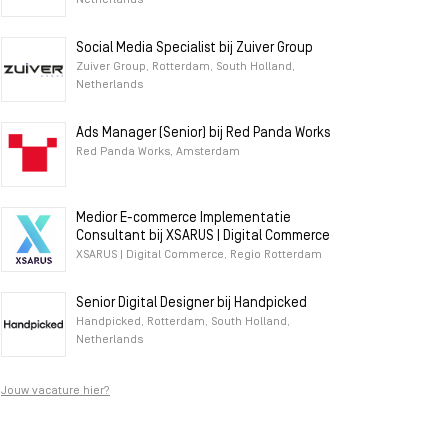
Netherlands
Social Media Specialist bij Zuiver Group
Zuiver Group, Rotterdam, South Holland,
Netherlands
Ads Manager (Senior) bij Red Panda Works
Red Panda Works, Amsterdam
Medior E-commerce Implementatie
Consultant bij XSARUS | Digital Commerce
XSARUS | Digital Commerce, Regio Rotterdam
Senior Digital Designer bij Handpicked
Handpicked, Rotterdam, South Holland,
Netherlands
Jouw vacature hier?