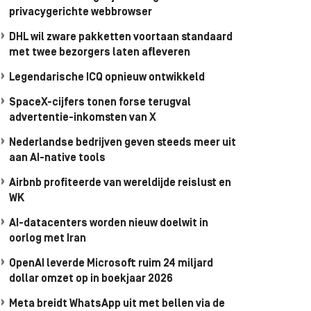
privacygerichte webbrowser
DHL wil zware pakketten voortaan standaard
met twee bezorgers laten afleveren
Legendarische ICQ opnieuw ontwikkeld
SpaceX-cijfers tonen forse terugval
advertentie-inkomsten van X
Nederlandse bedrijven geven steeds meer uit
aan AI-native tools
Airbnb profiteerde van wereldijde reislust en
WK
AI-datacenters worden nieuw doelwit in
oorlog met Iran
OpenAI leverde Microsoft ruim 24 miljard
dollar omzet op in boekjaar 2026
Meta breidt WhatsApp uit met bellen via de