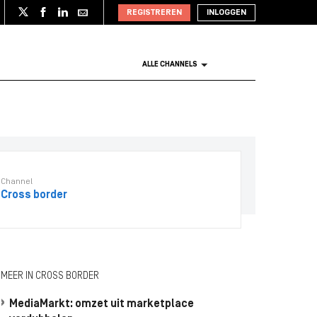
REGISTREREN
INLOGGEN
ALLE CHANNELS
Channel
Cross border
MEER IN CROSS BORDER
MediaMarkt: omzet uit marketplace