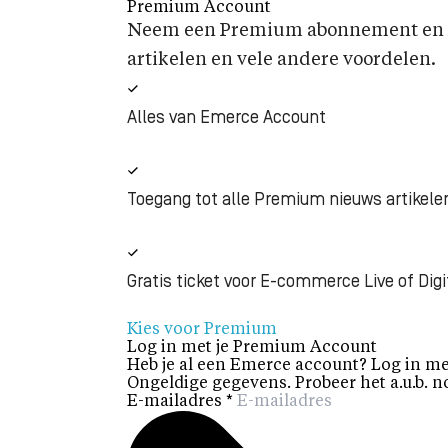
Premium Account
Neem een Premium abonnement en k
artikelen en vele andere voordelen.
Alles van Emerce Account
Toegang tot alle Premium nieuws artikele
Gratis ticket voor E-commerce Live of Digi
Kies voor Premium
Log in met je Premium Account
Heb je al een Emerce account? Log in me
Ongeldige gegevens. Probeer het a.u.b. n
E-mailadres
*