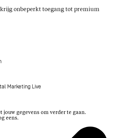
rijg onbeperkt toegang tot premium
n
tal Marketing Live
t jouw gegevens om verder te gaan.
og eens.