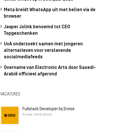
Meta breidt WhatsApp uit met bellen via de
browser
Jasper Jolink benoemd tot CEO
Topgeschenken
UvA onderzoekt samen met jongeren
alternatieven voor verslavende
socialmediafeeds
Overname van Electronic Arts door Saoedi-
Arabië officieel afgerond
VACATURES
Fullstack Developer bij Enrise
Enrise, Amersfoort