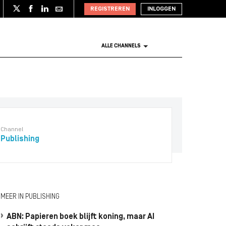
REGISTREREN
INLOGGEN
ALLE CHANNELS
Channel
Publishing
MEER IN PUBLISHING
ABN: Papieren boek blijft koning, maar AI