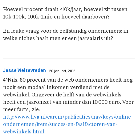
Hoeveel procent draait <10k/jaar, hoeveel zit tussen
10k-100k, 100k-1mio en hoeveel daarboven?
En leuke vraag voor de zelfstandig ondernemers: in
welke niches haalt men er een jaarsalaris uit?
Jesse Weltevreden
20 januari, 2016
@Nils. 80 procent van de web ondernemers heeft nog
nooit een modaal inkomen verdiend met de
webwinkel. Ongeveer de helft van de webwinkels
heeft een jaaromzet van minder dan 10.000 euro. Voor
meer facts, zie:
http://www.hva.nl/carem/publicaties/nav/keys/online-
ondernemen/item/succes-en-faalfactoren-van-
webwinkels.html