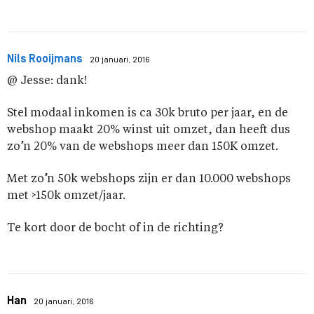
Nils Rooijmans
20 januari, 2016
@ Jesse: dank!
Stel modaal inkomen is ca 30k bruto per jaar, en de
webshop maakt 20% winst uit omzet, dan heeft dus
zo’n 20% van de webshops meer dan 150K omzet.
Met zo’n 50k webshops zijn er dan 10.000 webshops
met >150k omzet/jaar.
Te kort door de bocht of in de richting?
Han
20 januari, 2016