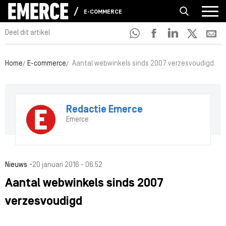
E-COMMERCE
Deel dit artikel
Home
E-commerce
Aantal webwinkels sinds 2007 verzesvoudigd
Redactie Emerce
Emerce
-
Nieuws
20 januari 2016 - 06:52
Aantal webwinkels sinds 2007
verzesvoudigd