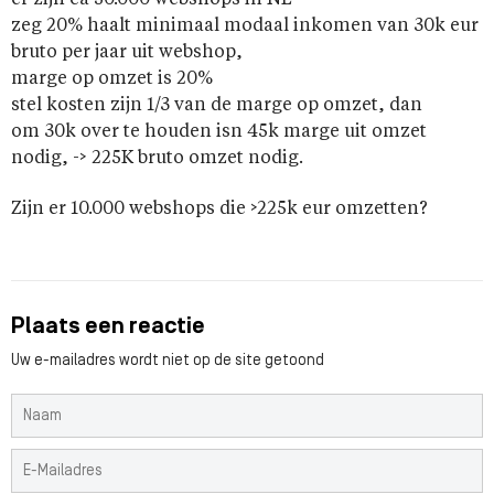
er zijn ca 50.000 webshops in NL
zeg 20% haalt minimaal modaal inkomen van 30k eur
bruto per jaar uit webshop,
marge op omzet is 20%
stel kosten zijn 1/3 van de marge op omzet, dan
om 30k over te houden isn 45k marge uit omzet
nodig, -> 225K bruto omzet nodig.
Zijn er 10.000 webshops die >225k eur omzetten?
Plaats een reactie
Uw e-mailadres wordt niet op de site getoond