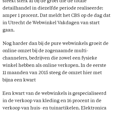
steekt sterk af bij de groei die de totale
detailhandel in diezelfde periode realiseerde:
amper 1 procent. Dat meldt het CBS op de dag dat
in Utrecht de Webwinkel Vakdagen van start
gaan.
Nog harder dan bij de pure webwinkels groeit de
online omzet bij de zogenaamde multi-
channelers, bedrijven die zowel een fysieke
winkel hebben als online verkopen. In de eerste
11 maanden van 2015 steeg de omzet hier met
bijna een kwart
Een kwart van de webwinkels is gespecialiseerd
in de verkoop van kleding en 16 procent in de
verkoop van huis- en tuinartikelen. Elektronica