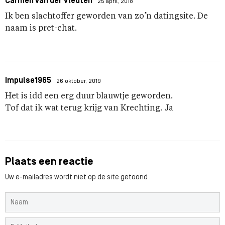
Carmen van der Vleuten
25 april, 2018
Ik ben slachtoffer geworden van zo’n datingsite. De
naam is pret-chat.
Impulse1965
26 oktober, 2019
Het is idd een erg duur blauwtje geworden.
Tof dat ik wat terug krijg van Krechting. Ja
Plaats een reactie
Uw e-mailadres wordt niet op de site getoond