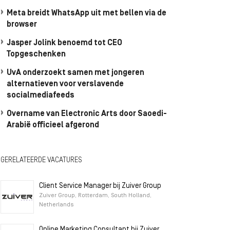
Meta breidt WhatsApp uit met bellen via de
browser
Jasper Jolink benoemd tot CEO
Topgeschenken
UvA onderzoekt samen met jongeren
alternatieven voor verslavende
socialmediafeeds
Overname van Electronic Arts door Saoedi-
Arabië officieel afgerond
GERELATEERDE VACATURES
Client Service Manager bij Zuiver Group
Zuiver Group, Rotterdam, South Holland,
Netherlands
Online Marketing Consultant bij Zuiver