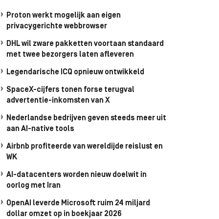
Proton werkt mogelijk aan eigen
privacygerichte webbrowser
DHL wil zware pakketten voortaan standaard
met twee bezorgers laten afleveren
Legendarische ICQ opnieuw ontwikkeld
SpaceX-cijfers tonen forse terugval
advertentie-inkomsten van X
Nederlandse bedrijven geven steeds meer uit
aan AI-native tools
Airbnb profiteerde van wereldijde reislust en
WK
AI-datacenters worden nieuw doelwit in
oorlog met Iran
OpenAI leverde Microsoft ruim 24 miljard
dollar omzet op in boekjaar 2026