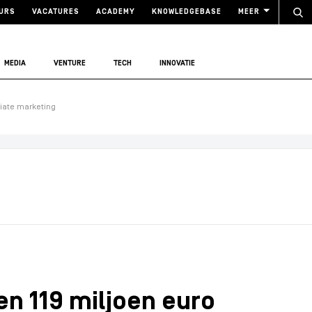
URS
VACATURES
ACADEMY
KNOWLEDGEBASE
MEER
MEDIA
VENTURE
TECH
INNOVATIE
liate marketing
n 119 miljoen euro