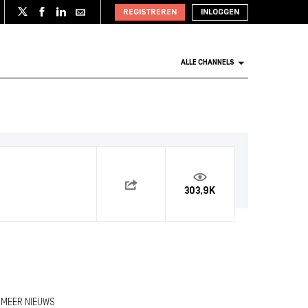
REGISTREREN
INLOGGEN
ALLE CHANNELS
303,9K
MEER NIEUWS