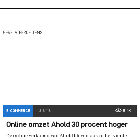
GERELATEERDE ITEMS
E-COMMERCE
3-3-'16
51,1K
Online omzet Ahold 30 procent hoger
De online verkopen van Ahold bleven ook in het vierde