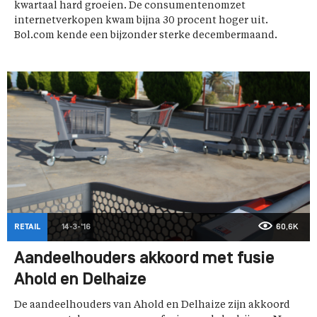
kwartaal hard groeien. De consumentenomzet
internetverkopen kwam bijna 30 procent hoger uit.
Bol.com kende een bijzonder sterke decembermaand.
RETAIL
14-3-'16
60,6K
Aandeelhouders akkoord met fusie
Ahold en Delhaize
De aandeelhouders van Ahold en Delhaize zijn akkoord