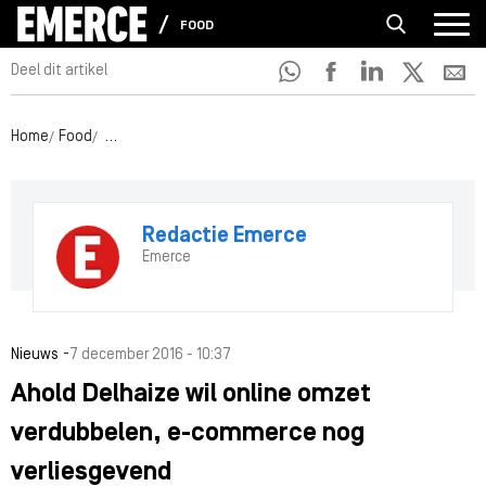
FOOD
Deel dit artikel
Home
Food
Ahold Delhaize wil online omzet verdubbelen, e-commer
Redactie Emerce
Emerce
-
Nieuws
7 december 2016 - 10:37
Ahold Delhaize wil online omzet
verdubbelen, e-commerce nog
verliesgevend