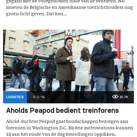
gegaan met de voorgenomen fusie van de bedrijven. Nu
moeten de Belgische en Amerikaanse toezichthouders nog
groen licht geven. Dat kan...
LOGISTICS
5-2-'16
61,7K
Aholds Peapod bedient treinforens
Ahold-dochter Peapod gaat boodschappen bezorgen aan
forenzen in Washington D.C. Bij drie metrostations kunnen
zij aan het einde van de dag bestellingen oppikken.