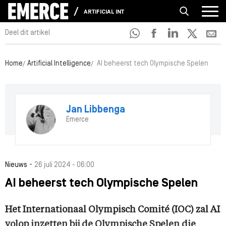
ARTIFICIAL INTELLIGENCE
Deel dit artikel
Home
Artificial Intelligence
AI beheerst tech Olympische Spelen
Jan Libbenga
Emerce
-
Nieuws
26 juli 2024 - 06:00
AI beheerst tech Olympische Spelen
Het Internationaal Olympisch Comité (IOC) zal AI
volop inzetten bij de Olympische Spelen die