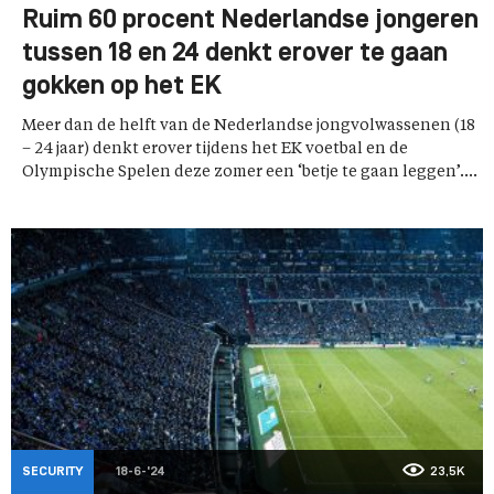
Ruim 60 procent Nederlandse jongeren
tussen 18 en 24 denkt erover te gaan
gokken op het EK
Meer dan de helft van de Nederlandse jongvolwassenen (18
– 24 jaar) denkt erover tijdens het EK voetbal en de
Olympische Spelen deze zomer een ‘betje te gaan leggen’....
SECURITY
18-6-'24
23,5K