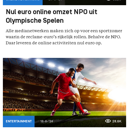
Nul euro online omzet NPO uit
Olympische Spelen
Alle medianetwerken maken zich op voor een sportzomer
waarin de reclame-euro’s rijkelijk rollen. Behalve de NPO.
Daar leveren de online activiteiten nul euro op.
ENTERTAINMENT
18-6-'24
28,6K