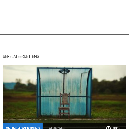
GERELATEERDE ITEMS
ONLINE ADVERTISING
24-6-'24
80,1K