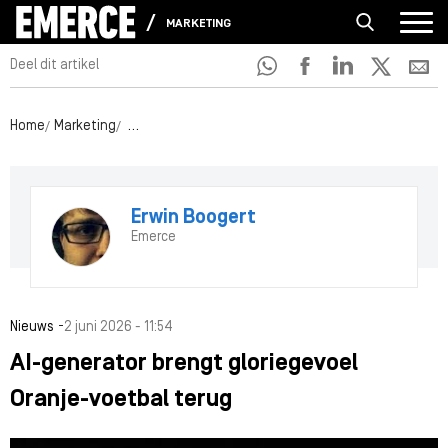
MARKETING
Deel dit artikel
Home
Marketing
AI-generator brengt gloriegevoel Oranje-voetbal te
Erwin Boogert
Emerce
-
Nieuws
2 juni 2026 - 11:54
AI-generator brengt gloriegevoel
Oranje-voetbal terug