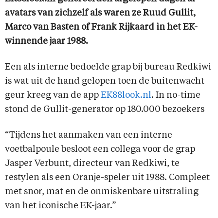
avatars van zichzelf als waren ze Ruud Gullit,
Marco van Basten of Frank Rijkaard in het EK-
winnende jaar 1988.
Een als interne bedoelde grap bij bureau Redkiwi
is wat uit de hand gelopen toen de buitenwacht
geur kreeg van de app
EK88look.nl
. In no-time
stond de Gullit-generator op 180.000 bezoekers
“Tijdens het aanmaken van een interne
voetbalpoule besloot een collega voor de grap
Jasper Verbunt, directeur van Redkiwi, te
restylen als een Oranje-speler uit 1988. Compleet
met snor, mat en de onmiskenbare uitstraling
van het iconische EK-jaar.”