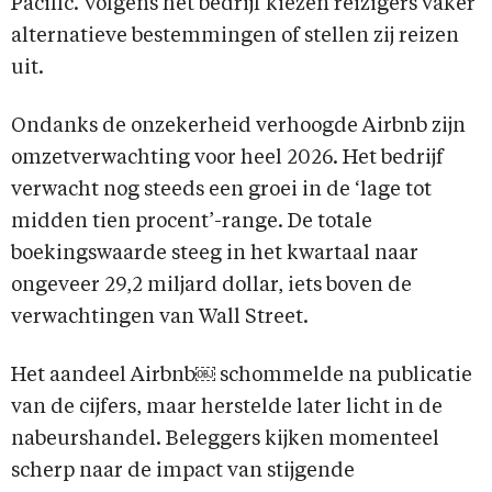
Pacific. Volgens het bedrijf kiezen reizigers vaker
alternatieve bestemmingen of stellen zij reizen
uit.
Ondanks de onzekerheid verhoogde Airbnb zijn
omzetverwachting voor heel 2026. Het bedrijf
verwacht nog steeds een groei in de ‘lage tot
midden tien procent’-range. De totale
boekingswaarde steeg in het kwartaal naar
ongeveer 29,2 miljard dollar, iets boven de
verwachtingen van Wall Street.
Het aandeel Airbnb￼ schommelde na publicatie
van de cijfers, maar herstelde later licht in de
nabeurshandel. Beleggers kijken momenteel
scherp naar de impact van stijgende