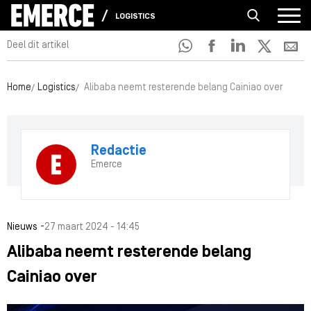
LOGISTICS
Deel dit artikel
Home
Logistics
Alibaba neemt resterende belang Cainiao over
Redactie
Emerce
-
Nieuws
27 maart 2024 - 14:45
Alibaba neemt resterende belang
Cainiao over