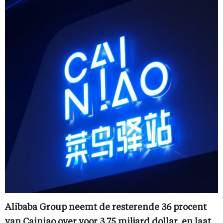
Alibaba Group neemt de resterende 36 procent
van Cainiao over voor 3,75 miljard dollar, en laat