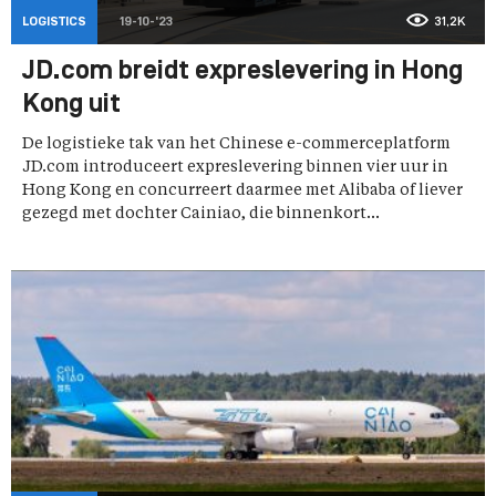
LOGISTICS
19-10-'23
31,2K
JD.com breidt expreslevering in Hong
Kong uit
De logistieke tak van het Chinese e-commerceplatform
JD.com introduceert expreslevering binnen vier uur in
Hong Kong en concurreert daarmee met Alibaba of liever
gezegd met dochter Cainiao, die binnenkort...