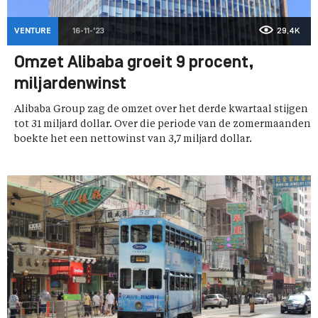
VENTURE
16-11-'23
29,4K
Omzet Alibaba groeit 9 procent,
miljardenwinst
Alibaba Group zag de omzet over het derde kwartaal stijgen
tot 31 miljard dollar. Over die periode van de zomermaanden
boekte het een nettowinst van 3,7 miljard dollar.