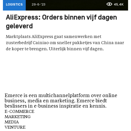
LOGISTICS
29-6-'23
45,4K
AliExpress: Orders binnen vijf dagen
geleverd
Marktplaats AliExpress gaat samenwerken met
zusterbedrijf Cainiao om sneller pakketjes van China naar
de koper te brengen. Uiterlijk binnen vijf dagen.
Emerce is een multichannelplatform over online
business, media en marketing. Emerce biedt
beslissers in e-business inspiratie en kennis.
E-COMMERCE
MARKETING
MEDIA
VENTURE