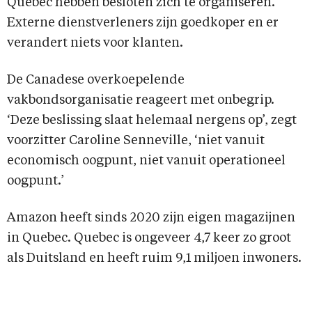
Quebec hebben besloten zich te organiseren.
Externe dienstverleners zijn goedkoper en er
verandert niets voor klanten.
De Canadese overkoepelende
vakbondsorganisatie reageert met onbegrip.
‘Deze beslissing slaat helemaal nergens op’, zegt
voorzitter Caroline Senneville, ‘niet vanuit
economisch oogpunt, niet vanuit operationeel
oogpunt.’
Amazon heeft sinds 2020 zijn eigen magazijnen
in Quebec. Quebec is ongeveer 4,7 keer zo groot
als Duitsland en heeft ruim 9,1 miljoen inwoners.