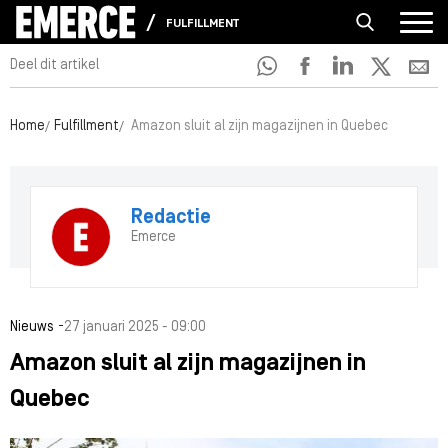
FULFILLMENT
Deel dit artikel
Home
Fulfillment
Amazon sluit al zijn magazijnen in Quebec
Redactie
Emerce
-
Nieuws
27 januari 2025 - 09:00
Amazon sluit al zijn magazijnen in
Quebec