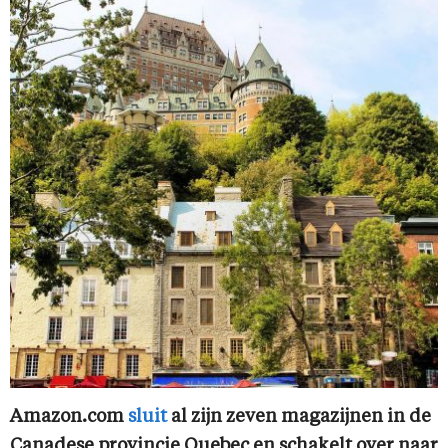
Amazon.com
sluit
al zijn zeven magazijnen in de
Canadese provincie Quebec en schakelt over naar