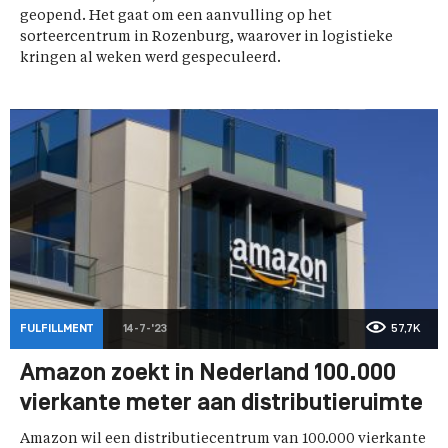
geopend. Het gaat om een aanvulling op het
sorteercentrum in Rozenburg, waarover in logistieke
kringen al weken werd gespeculeerd.
FULFILLMENT
14-7-'23
57,7K
Amazon zoekt in Nederland 100.000
vierkante meter aan distributieruimte
Amazon wil een distributiecentrum van 100.000 vierkante