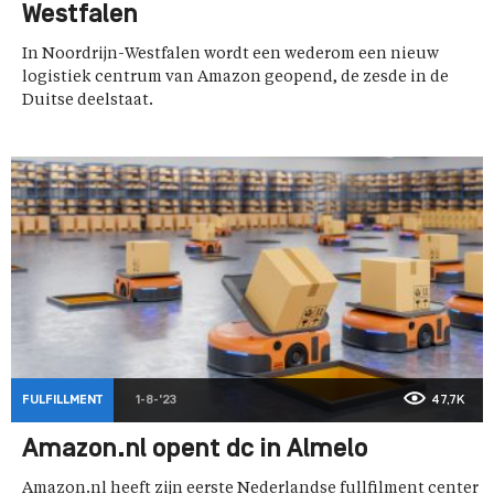
Westfalen
In Noordrijn-Westfalen wordt een wederom een nieuw
logistiek centrum van Amazon geopend, de zesde in de
Duitse deelstaat.
FULFILLMENT
1-8-'23
47,7K
Amazon.nl opent dc in Almelo
Amazon.nl heeft zijn eerste Nederlandse fullfilment center