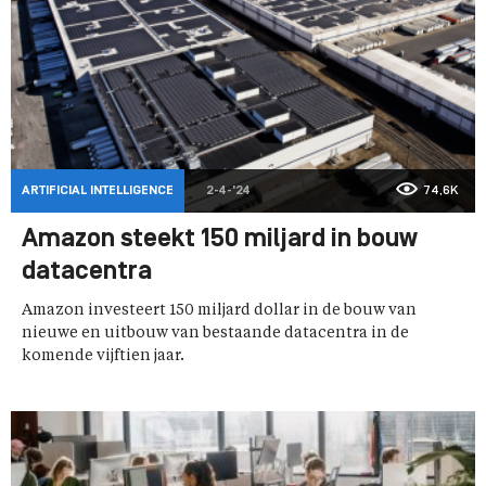
ARTIFICIAL INTELLIGENCE
2-4-'24
74,6K
Amazon steekt 150 miljard in bouw
datacentra
Amazon investeert 150 miljard dollar in de bouw van
nieuwe en uitbouw van bestaande datacentra in de
komende vijftien jaar.