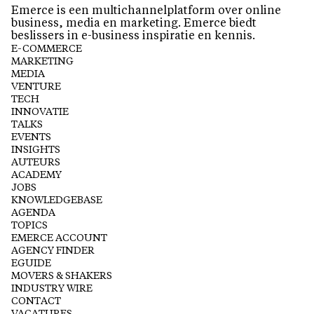
Emerce is een multichannelplatform over online
business, media en marketing. Emerce biedt
beslissers in e-business inspiratie en kennis.
E-COMMERCE
MARKETING
MEDIA
VENTURE
TECH
INNOVATIE
TALKS
EVENTS
INSIGHTS
AUTEURS
ACADEMY
JOBS
KNOWLEDGEBASE
AGENDA
TOPICS
EMERCE ACCOUNT
AGENCY FINDER
EGUIDE
MOVERS & SHAKERS
INDUSTRY WIRE
CONTACT
VACATURES