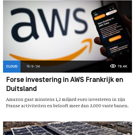
CLOUD
15-5-'24
79,4K
Forse investering in AWS Frankrijk en
Duitsland
Amazon gaat minstens 1,2 miljard euro investeren in zijn
Franse activiteiten en belooft meer dan 3.000 vaste banen.