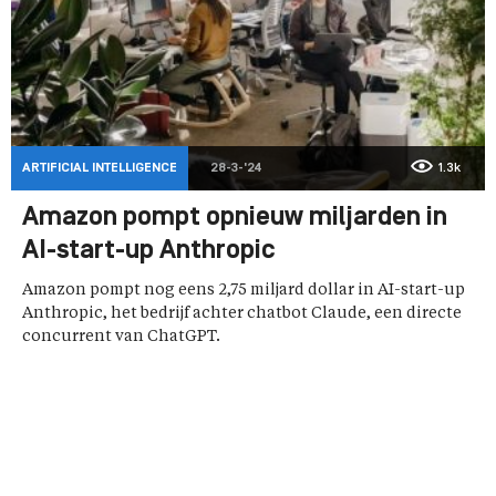
ARTIFICIAL INTELLIGENCE
28-3-'24
1.3k
Amazon pompt opnieuw miljarden in
AI-start-up Anthropic
Amazon pompt nog eens 2,75 miljard dollar in AI-start-up
Anthropic, het bedrijf achter chatbot Claude, een directe
concurrent van ChatGPT.