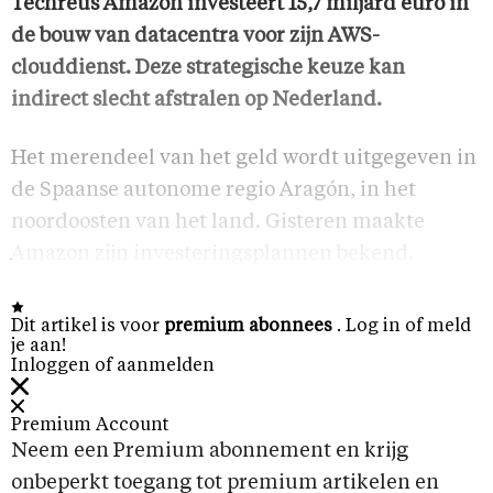
Techreus Amazon investeert 15,7 miljard euro in
de bouw van datacentra voor zijn AWS-
clouddienst. Deze strategische keuze kan
indirect slecht afstralen op Nederland.
Het merendeel van het geld wordt uitgegeven in
de Spaanse autonome regio Aragón, in het
noordoosten van het land. Gisteren maakte
Amazon zijn investeringsplannen bekend.
Dit artikel is voor
premium abonnees
. Log in of meld
je aan!
Inloggen of aanmelden
Premium Account
Neem een Premium abonnement en krijg
onbeperkt toegang tot premium artikelen en