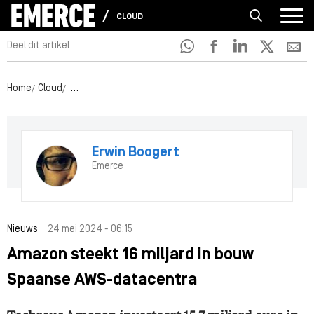
CLOUD
Deel dit artikel
Home
Cloud
Amazon steekt 16 miljard in bouw Spaanse AWS-datacen
Erwin Boogert
Emerce
-
Nieuws
24 mei 2024 - 06:15
Amazon steekt 16 miljard in bouw
Spaanse AWS-datacentra