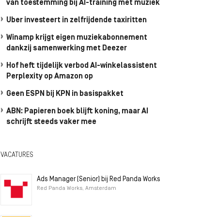
van toestemming bij AI-training met muziek
Uber investeert in zelfrijdende taxiritten
Winamp krijgt eigen muziekabonnement
dankzij samenwerking met Deezer
Hof heft tijdelijk verbod AI-winkelassistent
Perplexity op Amazon op
Geen ESPN bij KPN in basispakket
ABN: Papieren boek blijft koning, maar AI
schrijft steeds vaker mee
VACATURES
Ads Manager (Senior) bij Red Panda Works
Red Panda Works, Amsterdam