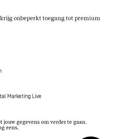
rijg onbeperkt toegang tot premium
n
tal Marketing Live
t jouw gegevens om verder te gaan.
og eens.