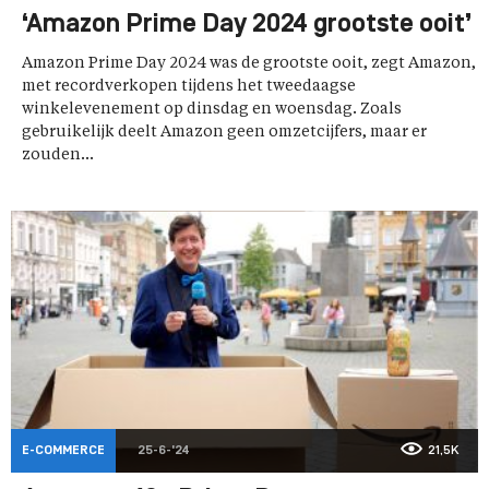
‘Amazon Prime Day 2024 grootste ooit’
Amazon Prime Day 2024 was de grootste ooit, zegt Amazon,
met recordverkopen tijdens het tweedaagse
winkelevenement op dinsdag en woensdag. Zoals
gebruikelijk deelt Amazon geen omzetcijfers, maar er
zouden...
E-COMMERCE
25-6-'24
21,5K