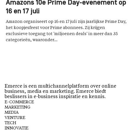
Amazons 10e Prime Day-evenement op
16 en 17 juli
Amazon organiseert op 16 en 17 juli zijn jaarlijkse Prime Day,
het koopjesfeest voor Prime abonnees. Zij krijgen
exclusieve toegang tot 'miljoenen deals' in meer dan 35
categorieën, waaronder...
Emerce is een multichannelplatform over online
business, media en marketing. Emerce biedt
beslissers in e-business inspiratie en kennis.
E-COMMERCE
MARKETING
MEDIA
VENTURE
TECH
INNOVATIE