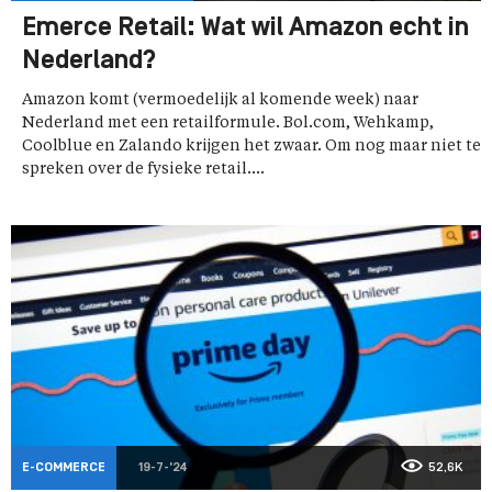
Emerce Retail: Wat wil Amazon echt in
Nederland?
Amazon komt (vermoedelijk al komende week) naar
Nederland met een retailformule. Bol.com, Wehkamp,
Coolblue en Zalando krijgen het zwaar. Om nog maar niet te
spreken over de fysieke retail....
E-COMMERCE
19-7-'24
52,6K