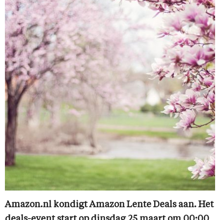
Amazon.nl kondigt Amazon Lente Deals aan. Het
deals-event start op dinsdag 25 maart om 00:00