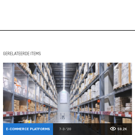
GERELATEERDE ITEMS
E-COMMERCE PLATFORMS
7-3-'20
59,2K