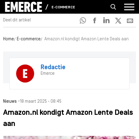
E-COMMERCE
Deel dit artikel
Home
E-commerce
Amazon.nl kondigt Amazon Lente Deals aan
Redactie
Emerce
-
Nieuws
18 maart 2025 - 08:45
Amazon.nl kondigt Amazon Lente Deals
aan