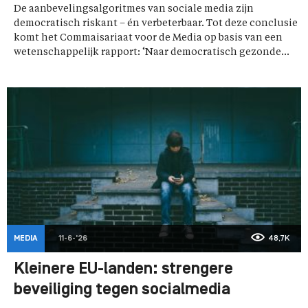
De aanbevelingsalgoritmes van sociale media zijn
democratisch riskant – én verbeterbaar. Tot deze conclusie
komt het Commaisariaat voor de Media op basis van een
wetenschappelijk rapport: ‘Naar democratisch gezonde...
MEDIA
11-6-'26
48,7K
Kleinere EU-landen: strengere
beveiliging tegen socialmedia