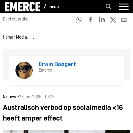
MEDIA
Deel dit artikel
Home
Media
Australisch verbod op socialmedia <16 heeft amper effe
Erwin Boogert
Emerce
-
Nieuws
26 juni 2026 - 06:18
Australisch verbod op socialmedia <16
heeft amper effect