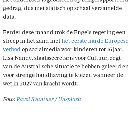
Het onderzoek is gebaseerd op zelfgerapporteerd
gedrag, dus niet statisch op schaal verzamelde
data.
Eerder deze maand trok de Engels regering een
streep in het zand met
het eerste harde Europese
verbod
op socialmedia voor kinderen tot 16 jaar.
Lisa Nandy, staatssecretaris voor Cultuur, zegt
van de Australische situatie te hebben geleerd en
voor strenge handhaving te kiezen wanneer de
wet in 2027 van kracht wordt.
Foto:
Pavol Svantner
/
Unsplash