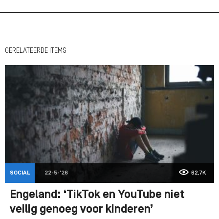
GERELATEERDE ITEMS
SOCIAL
22-5-'26
62,7K
Engeland: ‘TikTok en YouTube niet
veilig genoeg voor kinderen’