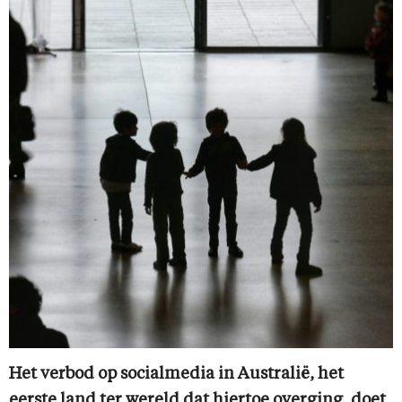
Het verbod op socialmedia in Australië, het
eerste land ter wereld dat hiertoe overging, doet