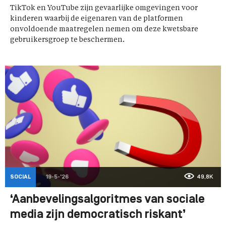
TikTok en YouTube zijn gevaarlijke omgevingen voor
kinderen waarbij de eigenaren van de platformen
onvoldoende maatregelen nemen om deze kwetsbare
gebruikersgroep te beschermen.
SOCIAL
19-5-'26
49,8K
‘Aanbevelingsalgoritmes van sociale
media zijn democratisch riskant’