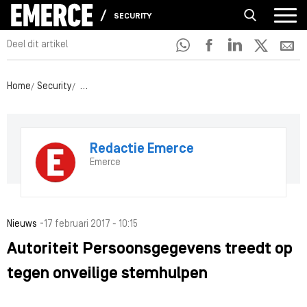
SECURITY
Deel dit artikel
Home
Security
Autoriteit Persoonsgegevens treedt op tegen onveil
Redactie Emerce
Emerce
-
Nieuws
17 februari 2017 - 10:15
Autoriteit Persoonsgegevens treedt op
tegen onveilige stemhulpen