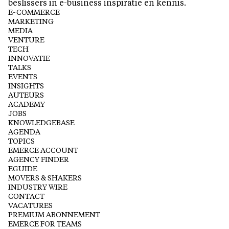
beslissers in e-business inspiratie en kennis.
E-COMMERCE
MARKETING
MEDIA
VENTURE
TECH
INNOVATIE
TALKS
EVENTS
INSIGHTS
AUTEURS
ACADEMY
JOBS
KNOWLEDGEBASE
AGENDA
TOPICS
EMERCE ACCOUNT
AGENCY FINDER
EGUIDE
MOVERS & SHAKERS
INDUSTRY WIRE
CONTACT
VACATURES
PREMIUM ABONNEMENT
EMERCE FOR TEAMS