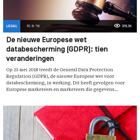
LEGAL
15-8-'16
315,1K
De nieuwe Europese wet
databescherming (GDPR): tien
veranderingen
Op 25 mei 2018 treedt de General Data Protection
Regulation (GDPR), de nieuwe Europese wet voor
databescherming, in werking. Dit heeft gevolgen voor
Europese marketeers en marketeers die gegevens...