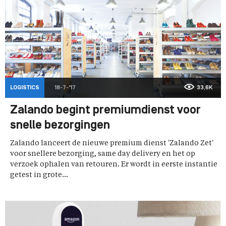
LOGISTICS
18-7-'17
33,6K
Zalando begint premiumdienst voor
snelle bezorgingen
Zalando lanceert de nieuwe premium dienst 'Zalando Zet'
voor snellere bezorging, same day delivery en het op
verzoek ophalen van retouren. Er wordt in eerste instantie
getest in grote...