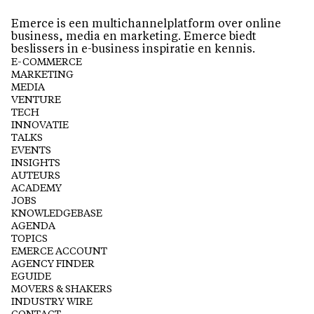
Emerce is een multichannelplatform over online
business, media en marketing. Emerce biedt
beslissers in e-business inspiratie en kennis.
E-COMMERCE
MARKETING
MEDIA
VENTURE
TECH
INNOVATIE
TALKS
EVENTS
INSIGHTS
AUTEURS
ACADEMY
JOBS
KNOWLEDGEBASE
AGENDA
TOPICS
EMERCE ACCOUNT
AGENCY FINDER
EGUIDE
MOVERS & SHAKERS
INDUSTRY WIRE