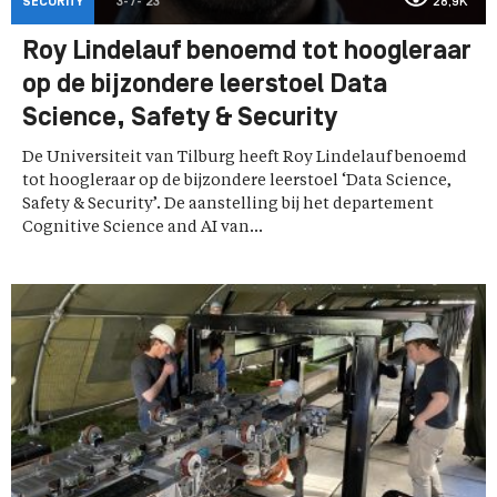
SECURITY
3-7-'23
28,9K
Roy Lindelauf benoemd tot hoogleraar
op de bijzondere leerstoel Data
Science, Safety & Security
De Universiteit van Tilburg heeft Roy Lindelauf benoemd
tot hoogleraar op de bijzondere leerstoel ‘Data Science,
Safety & Security’. De aanstelling bij het departement
Cognitive Science and AI van...