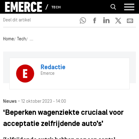
TECH
Deel dit artikel
Home
Tech
‘Beperken wagenziekte cruciaal voor acceptatie zelfrijde
Redactie
Emerce
-
Nieuws
12 oktober 2023 - 14:00
‘Beperken wagenziekte cruciaal voor
acceptatie zelfrijdende auto’s’