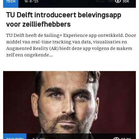
TECH
14-8-'23
30K
TU Delft introduceert belevingsapp
voor zeilliefhebbers
TU Delft heeft de Sailing+ Experience app ontwikkeld. Door
middel van real-time tracking van data, visualisaties en
Augmented Reality (AR) biedt deze app volgens de makers
zelf een ongekende...