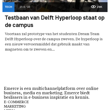
TECH
21-4-'23
29K
Testbaan van Delft Hyperloop staat op
de campus
Voortaan zal prototype van het studenten Dream Team
Delft Hyperloop over de campus zweven. De hyperloop is
een nieuw vervoersmiddel dat gebruik maakt van
magneten om te zweven en...
Emerce is een multichannelplatform over online
business, media en marketing. Emerce biedt
beslissers in e-business inspiratie en kennis.
E-COMMERCE
MARKETING