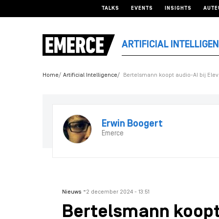
TALKS
EVENTS
INSIGHTS
AUTE
ARTIFICIAL INTELLIGE
Home
Artificial Intelligence
Bertelsmann koopt audio-AI bij Ele
Erwin Boogert
Emerce
-
Nieuws
2 december 2024 - 13:51
Bertelsmann koopt 