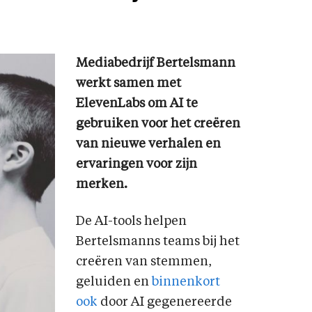
Mediabedrijf Bertelsmann
werkt samen met
ElevenLabs om AI te
gebruiken voor het creëren
van nieuwe verhalen en
ervaringen voor zijn
merken.
De AI-tools helpen
Bertelsmanns teams bij het
creëren van stemmen,
geluiden en
binnenkort
ook
door AI gegenereerde