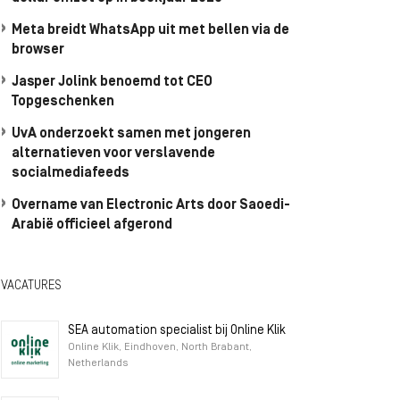
Meta breidt WhatsApp uit met bellen via de
browser
Jasper Jolink benoemd tot CEO
Topgeschenken
UvA onderzoekt samen met jongeren
alternatieven voor verslavende
socialmediafeeds
Overname van Electronic Arts door Saoedi-
Arabië officieel afgerond
VACATURES
SEA automation specialist bij Online Klik
Online Klik, Eindhoven, North Brabant,
Netherlands