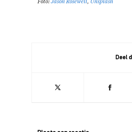
Foto:
Jason Rosewell
,
Unsplash
Deel d