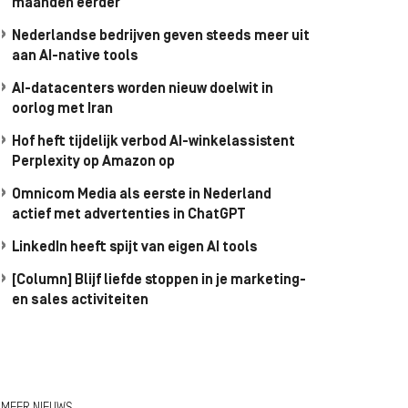
maanden eerder
Nederlandse bedrijven geven steeds meer uit
aan AI-native tools
AI-datacenters worden nieuw doelwit in
oorlog met Iran
Hof heft tijdelijk verbod AI-winkelassistent
Perplexity op Amazon op
Omnicom Media als eerste in Nederland
actief met advertenties in ChatGPT
LinkedIn heeft spijt van eigen AI tools
[Column] Blijf liefde stoppen in je marketing-
en sales activiteiten