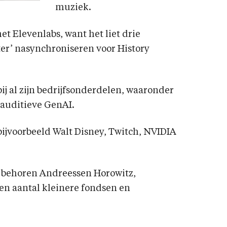
muziek.
et Elevenlabs, want het liet drie
er’ nasynchroniseren voor History
ij al zijn bedrijfsonderdelen, waaronder
auditieve GenAI.
bijvoorbeeld Walt Disney, Twitch, NVIDIA
jf behoren Andreessen Horowitz,
en aantal kleinere fondsen en