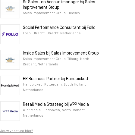
Sr. Sales- en Accountmanager bij Sales
Improvement Group
Sales Improvement Group, Heesch
Social Performance Consultant bij Follo
Follo, Utrecht, Utrecht, Netherlands
Inside Sales bij Sales Improvement Group
Sales Improvement Group, Tilburg, North
Brabant, Netherlands
HR Business Partner bij Handpicked
Handpicked, Rotterdam, South Holland,
Netherlands
Retail Media Strateeg bij WPP Media
WPP Media, Eindhoven, North Brabant,
Netherlands
Jouw vacature hier?