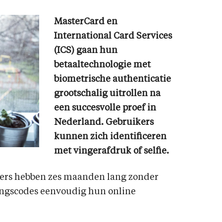
MasterCard en
International Card Services
(ICS) gaan hun
betaaltechnologie met
biometrische authenticatie
grootschalig uitrollen na
een succesvolle proef in
Nederland. Gebruikers
kunnen zich identificeren
met vingerafdruk of selfie.
rs hebben zes maanden lang zonder
ingscodes eenvoudig hun online