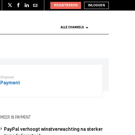
REGISTREREN
INLOGGEN
ALLE CHANNELS
Channel
Payment
MEER IN PAYMENT
PayPal verhoogt winstverwachting na sterker