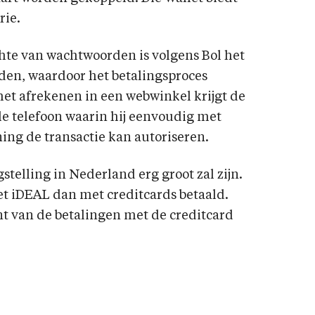
rie.
chte van wachtwoorden is volgens Bol het
en, waardoor het betalingsproces
het afrekenen in een webwinkel krijgt de
e telefoon waarin hij eenvoudig met
ing de transactie kan autoriseren.
stelling in Nederland erg groot zal zijn.
t iDEAL dan met creditcards betaald.
ent van de betalingen met de creditcard