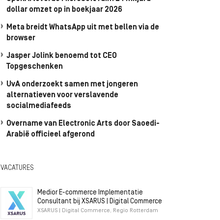
dollar omzet op in boekjaar 2026
Meta breidt WhatsApp uit met bellen via de
browser
Jasper Jolink benoemd tot CEO
Topgeschenken
UvA onderzoekt samen met jongeren
alternatieven voor verslavende
socialmediafeeds
Overname van Electronic Arts door Saoedi-
Arabië officieel afgerond
VACATURES
Medior E-commerce Implementatie
Consultant bij XSARUS | Digital Commerce
XSARUS | Digital Commerce, Regio Rotterdam