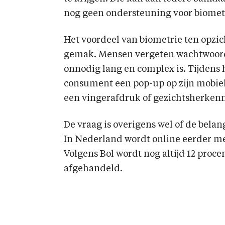
nog geen ondersteuning voor biomet
Het voordeel van biometrie ten opzi
gemak. Mensen vergeten wachtwoord
onnodig lang en complex is. Tijdens 
consument een pop-up op zijn mobiel
een vingerafdruk of gezichtsherkenn
De vraag is overigens wel of de belang
In Nederland wordt online eerder me
Volgens Bol wordt nog altijd 12 proc
afgehandeld.