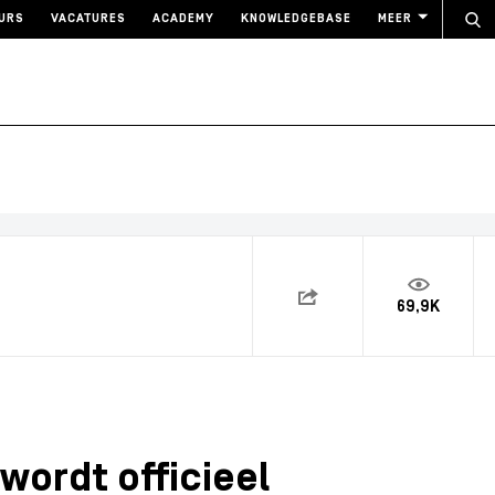
URS
VACATURES
ACADEMY
KNOWLEDGEBASE
MEER
69,9K
wordt officieel