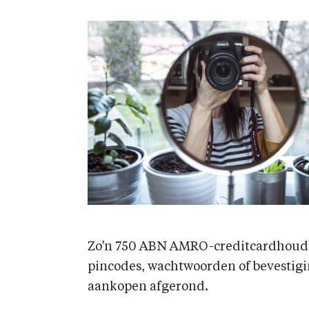
Zo’n 750 ABN AMRO-creditcardhoude
pincodes, wachtwoorden of bevestig
aankopen afgerond.