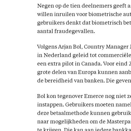
Negen op de tien deelnemers geeft a
willen inruilen voor biometrische au
gebruikers denkt dat biometrisch be
aantal fraudegevallen.
Volgens Arjan Bol, Country Manager 
in Nederland geleid tot commerciële
een extra pilot in Canada. Voor eind 
grote delen van Europa kunnen aanbi
de bereidheid van banken. Die geven
Bol kon tegenover Emerce nog niet 
instappen. Gebruikers moeten namelij
deze betaalmethode kunnen gebruike
naar mogelijkheden om de Masterpas
te krijgen. Die kan aan iedere bankk