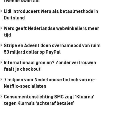
tweede kwartaal
Lidl introduceert Wero als betaalmethode in
Duitsland
Wero geeft Nederlandse webwinkeliers meer
tijd
Stripe en Advent doen overnamebod van ruim
53 miljard dollar op PayPal
Internationaal groeien? Zonder vertrouwen
faalt je checkout
7 miljoen voor Nederlandse fintech van ex-
Netflix-specialisten
Consumentenstichting SMC zegt ‘Klaarnu’
tegen Klarna’s ‘achteraf betalen’