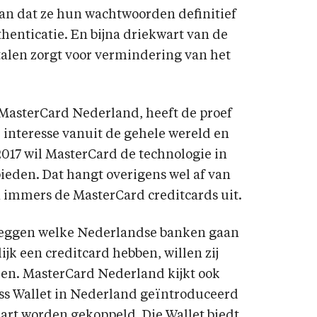
an dat ze hun wachtwoorden definitief
thenticatie. En bijna driekwart van de
talen zorgt voor vermindering van het
MasterCard Nederland, heeft de proef
 interesse vanuit de gehele wereld en
2017 wil MasterCard de technologie in
eden. Dat hangt overigens wel af van
 immers de MasterCard creditcards uit.
zeggen welke Nederlandse banken gaan
k een creditcard hebben, willen zij
n. MasterCard Nederland kijkt ook
s Wallet in Nederland geïntroduceerd
aart worden gekoppeld. Die Wallet biedt