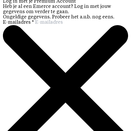
Log in met je Premium Account
Heb je al een Emerce account? Log in met jouw
gegevens om verder te gaan.
Ongeldige gegevens. Probeer het a.u.b. nog eens.
E-mailadres
*