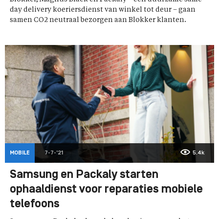
day delivery koeriersdienst van winkel tot deur – gaan
samen CO2 neutraal bezorgen aan Blokker klanten.
MOBILE
7-7-'21
5.4k
Samsung en Packaly starten
ophaaldienst voor reparaties mobiele
telefoons