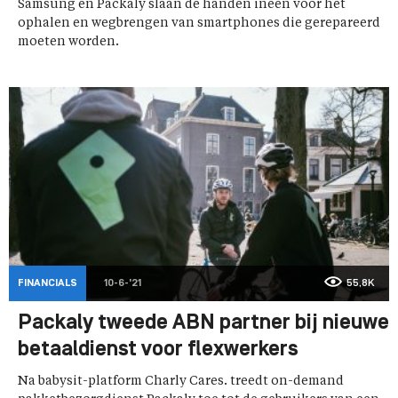
Samsung en Packaly slaan de handen ineen voor het
ophalen en wegbrengen van smartphones die gerepareerd
moeten worden.
FINANCIALS
10-6-'21
55,8K
Packaly tweede ABN partner bij nieuwe
betaaldienst voor flexwerkers
Na babysit-platform Charly Cares. treedt on-demand