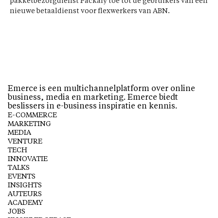
pakketbezorgdienst Packaly toe tot de gebruikers van een
nieuwe betaaldienst voor flexwerkers van ABN.
Emerce is een multichannelplatform over online
business, media en marketing. Emerce biedt
beslissers in e-business inspiratie en kennis.
E-COMMERCE
MARKETING
MEDIA
VENTURE
TECH
INNOVATIE
TALKS
EVENTS
INSIGHTS
AUTEURS
ACADEMY
JOBS