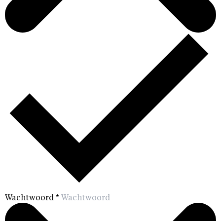
Wachtwoord
*