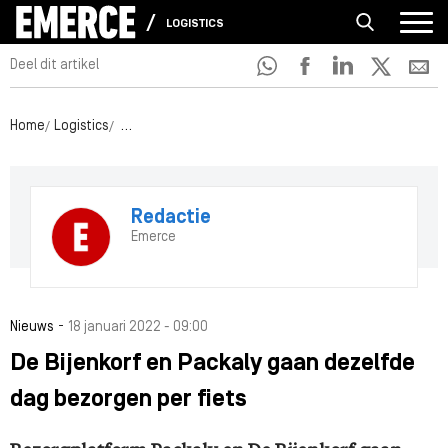
LOGISTICS
Deel dit artikel
Home
Logistics
De Bijenkorf en Packaly gaan dezelfde dag bezorgen 
Redactie
Emerce
-
Nieuws
18 januari 2022 - 09:00
De Bijenkorf en Packaly gaan dezelfde
dag bezorgen per fiets