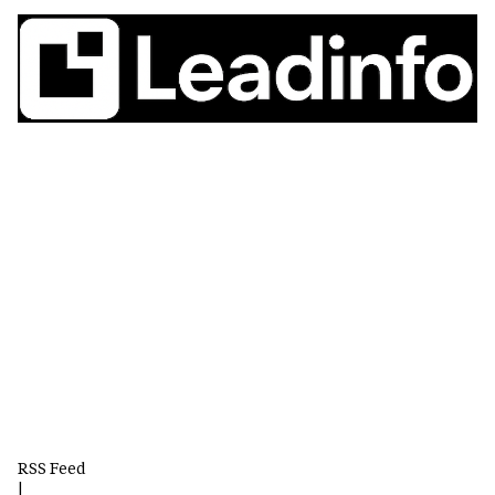
RSS Feed
|