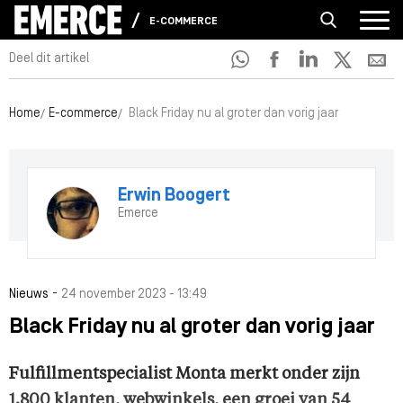
E-COMMERCE
Deel dit artikel
Home
E-commerce
Black Friday nu al groter dan vorig jaar
Erwin Boogert
Emerce
-
Nieuws
24 november 2023 - 13:49
Black Friday nu al groter dan vorig jaar
Fulfillmentspecialist Monta merkt onder zijn
1.800 klanten, webwinkels, een groei van 54