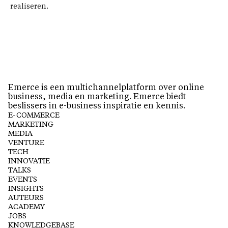
realiseren.
Emerce is een multichannelplatform over online
business, media en marketing. Emerce biedt
beslissers in e-business inspiratie en kennis.
E-COMMERCE
MARKETING
MEDIA
VENTURE
TECH
INNOVATIE
TALKS
EVENTS
INSIGHTS
AUTEURS
ACADEMY
JOBS
KNOWLEDGEBASE