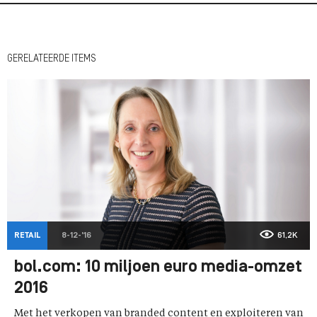
GERELATEERDE ITEMS
RETAIL
8-12-'16
61,2K
bol.com: 10 miljoen euro media-omzet
2016
Met het verkopen van branded content en exploiteren van