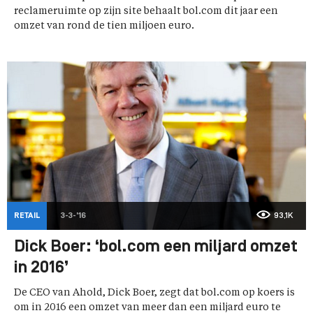
reclameruimte op zijn site behaalt bol.com dit jaar een
omzet van rond de tien miljoen euro.
RETAIL
3-3-'16
93,1K
Dick Boer: ‘bol.com een miljard omzet
in 2016’
De CEO van Ahold, Dick Boer, zegt dat bol.com op koers is
om in 2016 een omzet van meer dan een miljard euro te