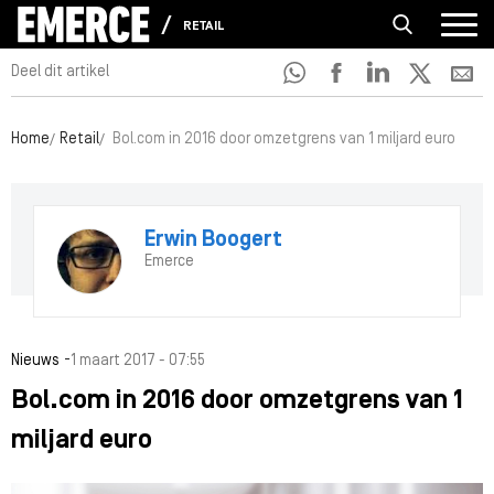
RETAIL
Deel dit artikel
Home
Retail
Bol.com in 2016 door omzetgrens van 1 miljard euro
Erwin Boogert
Emerce
-
Nieuws
1 maart 2017 - 07:55
Bol.com in 2016 door omzetgrens van 1
miljard euro