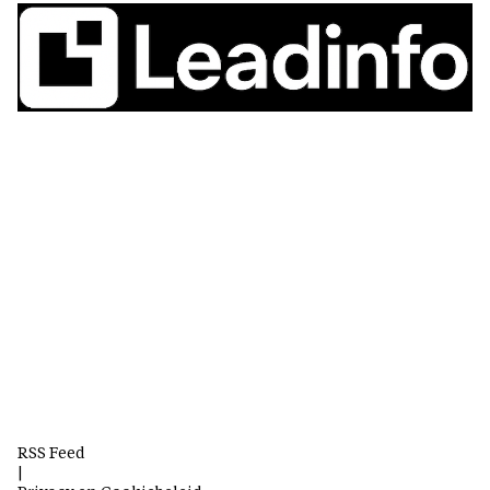
RSS Feed
|