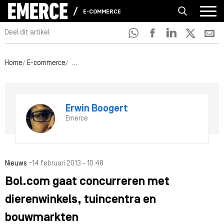
E-COMMERCE
Deel dit artikel
Home
E-commerce
Bol.com gaat concurreren met dierenwinkels, tu
Erwin Boogert
Emerce
-
Nieuws
14 februari 2013 - 10:48
Bol.com gaat concurreren met
dierenwinkels, tuincentra en
bouwmarkten