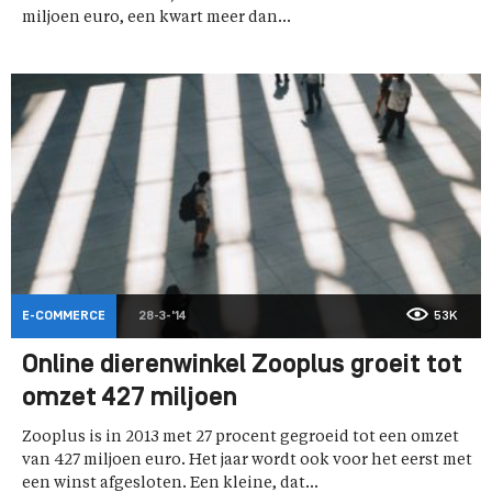
miljoen euro, een kwart meer dan...
E-COMMERCE
28-3-'14
53K
Online dierenwinkel Zooplus groeit tot
omzet 427 miljoen
Zooplus is in 2013 met 27 procent gegroeid tot een omzet
van 427 miljoen euro. Het jaar wordt ook voor het eerst met
een winst afgesloten. Een kleine, dat...