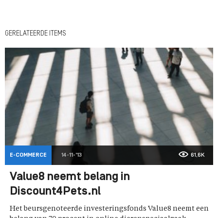
GERELATEERDE ITEMS
E-COMMERCE
14-11-'13
61,6K
Value8 neemt belang in
Discount4Pets.nl
Het beursgenoteerde investeringsfonds Value8 neemt een