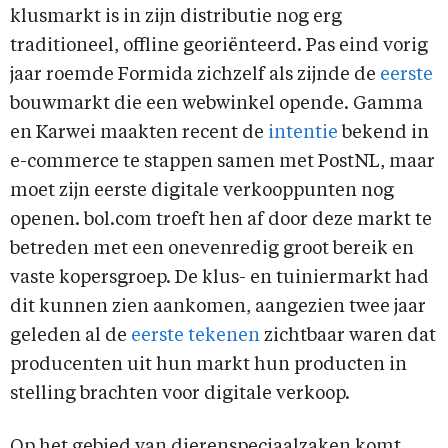
klusmarkt is in zijn distributie nog erg
traditioneel, offline georiënteerd. Pas eind vorig
jaar roemde Formida zichzelf als zijnde de
eerste
bouwmarkt die een webwinkel opende. Gamma
en Karwei maakten recent de
intentie
bekend in
e-commerce te stappen samen met PostNL, maar
moet zijn eerste digitale verkooppunten nog
openen. bol.com troeft hen af door deze markt te
betreden met een onevenredig groot bereik en
vaste kopersgroep. De klus- en tuiniermarkt had
dit kunnen zien aankomen, aangezien twee jaar
geleden al de
eerste tekenen
zichtbaar waren dat
producenten uit hun markt hun producten in
stelling brachten voor digitale verkoop.
Op het gebied van dierenspeciaalzaken komt