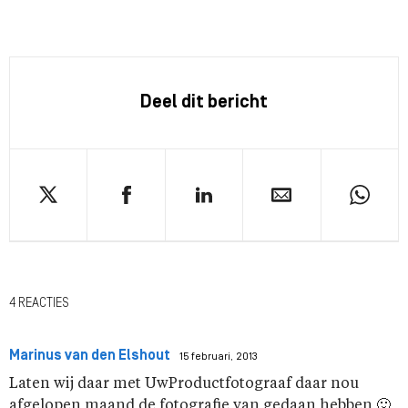
Deel dit bericht
4 REACTIES
Marinus van den Elshout
15 februari, 2013
Laten wij daar met UwProductfotograaf daar nou
afgelopen maand de fotografie van gedaan hebben 🙂