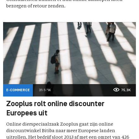
bezorgen of retour zenden.
E-COMMERCE
31-1-'14
75,3K
Zooplus rolt online discounter
Europees uit
Online dierspeciaalzaak Zooplus gaat zijn online
discountwinkel Bitiba naar meer Europese landen
uitrollen. Het bedrijf sloot 2013 af met een omzet van 426