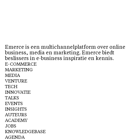
Emerce is een multichannelplatform over online
business, media en marketing. Emerce biedt
beslissers in e-business inspiratie en kennis.
E-COMMERCE
MARKETING
MEDIA
VENTURE
TECH
INNOVATIE
TALKS
EVENTS
INSIGHTS
AUTEURS
ACADEMY
JOBS
KNOWLEDGEBASE
AGENDA