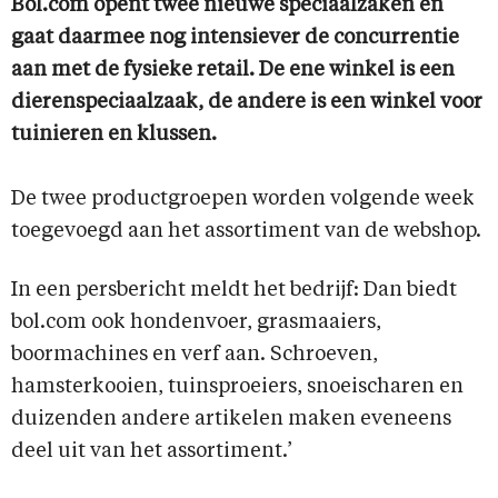
Bol.com opent twee nieuwe speciaalzaken en
gaat daarmee nog intensiever de concurrentie
aan met de fysieke retail. De ene winkel is een
dierenspeciaalzaak, de andere is een winkel voor
tuinieren en klussen.
De twee productgroepen worden volgende week
toegevoegd aan het assortiment van de webshop.
In een persbericht meldt het bedrijf: Dan biedt
bol.com ook hondenvoer, grasmaaiers,
boormachines en verf aan. Schroeven,
hamsterkooien, tuinsproeiers, snoeischaren en
duizenden andere artikelen maken eveneens
deel uit van het assortiment.’