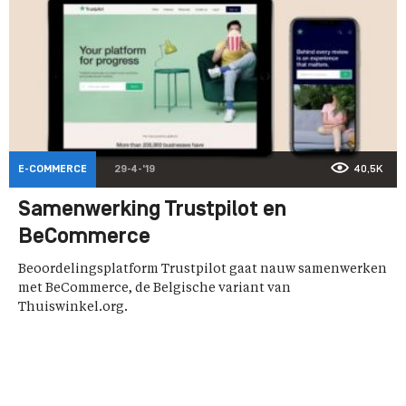
E-COMMERCE
29-4-'19
40,5K
Samenwerking Trustpilot en
BeCommerce
Beoordelingsplatform Trustpilot gaat nauw samenwerken
met BeCommerce, de Belgische variant van
Thuiswinkel.org.