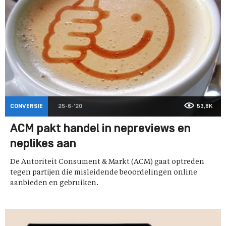
CONVERSIE
25-6-'20
53,8K
ACM pakt handel in nepreviews en
neplikes aan
De Autoriteit Consument & Markt (ACM) gaat optreden
tegen partijen die misleidende beoordelingen online
aanbieden en gebruiken.