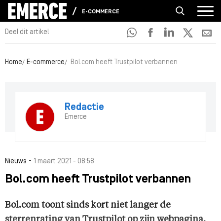
E-COMMERCE
Deel dit artikel
Home
E-commerce
Bol.com heeft Trustpilot verbannen
Redactie
Emerce
-
Nieuws
1 maart 2021 - 08:58
Bol.com heeft Trustpilot verbannen
Bol.com toont sinds kort niet langer de
sterrenrating van Trustpilot op zijn webpagina.