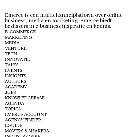
Emerce is een multichannelplatform over online
business, media en marketing. Emerce biedt
beslissers in e-business inspiratie en kennis.
E-COMMERCE
MARKETING
MEDIA
VENTURE
TECH
INNOVATIE
TALKS
EVENTS
INSIGHTS
AUTEURS
ACADEMY
JOBS
KNOWLEDGEBASE
AGENDA
TOPICS
EMERCE ACCOUNT
AGENCY FINDER
EGUIDE
MOVERS & SHAKERS
INDUSTRY WIRE