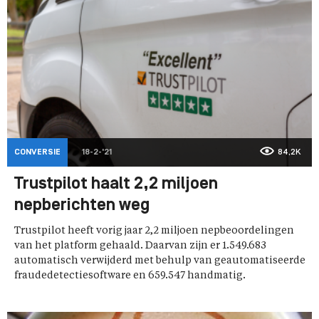
CONVERSIE
18-2-'21
84,2K
Trustpilot haalt 2,2 miljoen
nepberichten weg
Trustpilot heeft vorig jaar 2,2 miljoen nepbeoordelingen
van het platform gehaald. Daarvan zijn er 1.549.683
automatisch verwijderd met behulp van geautomatiseerde
fraudedetectiesoftware en 659.547 handmatig.