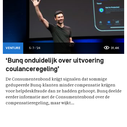
VENTURE
5-7-'24
31,4K
‘Bunq onduidelijk over uitvoering
coulanceregeling’
De Consumentenbond krijgt signalen dat sommige
gedupeerde Bunq-klanten minder compensatie krijgen
voor helpdeskfraude dan ze hadden gehoopt. Bunq deelde
eerder informatie met de Consumentenbond over de
compensatieregeling, maar wijkt...