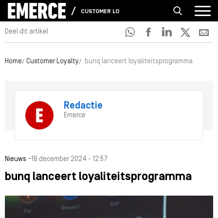
CUSTOMER LOYALTY
Deel dit artikel
Home
Customer Loyalty
bunq lanceert loyaliteitsprogramma
Redactie
Emerce
-
Nieuws
18 december 2024 - 12:57
bunq lanceert loyaliteitsprogramma