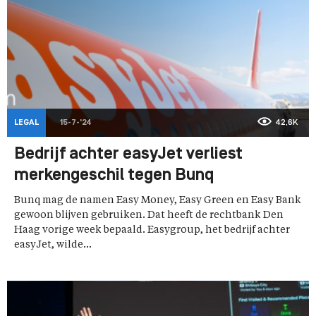
LEGAL
15-7-'24
42,6K
Bedrijf achter easyJet verliest
merkengeschil tegen Bunq
Bunq mag de namen Easy Money, Easy Green en Easy Bank
gewoon blijven gebruiken. Dat heeft de rechtbank Den
Haag vorige week bepaald. Easygroup, het bedrijf achter
easyJet, wilde...