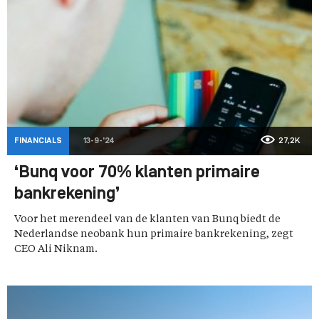
FINANCIALS
13-9-'24
27,2K
‘Bunq voor 70% klanten primaire
bankrekening’
Voor het merendeel van de klanten van Bunq biedt de
Nederlandse neobank hun primaire bankrekening, zegt
CEO Ali Niknam.