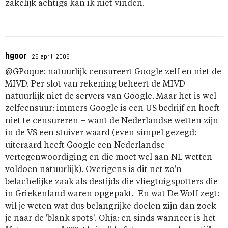
zakelijk achtigs kan ik niet vinden.
hgoor
26 april, 2006
@GPoque: natuurlijk censureert Google zelf en niet de
MIVD. Per slot van rekening beheert de MIVD
natuurlijk niet de servers van Google. Maar het is wel
zelfcensuur: immers Google is een US bedrijf en hoeft
niet te censureren – want de Nederlandse wetten zijn
in de VS een stuiver waard (even simpel gezegd:
uiteraard heeft Google een Nederlandse
vertegenwoordiging en die moet wel aan NL wetten
voldoen natuurlijk). Overigens is dit net zo'n
belachelijke zaak als destijds die vliegtuigspotters die
in Griekenland waren opgepakt. En wat De Wolf zegt:
wil je weten wat dus belangrijke doelen zijn dan zoek
je naar de 'blank spots'. Ohja: en sinds wanneer is het