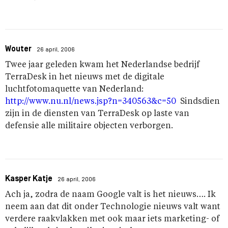
Wouter
26 april, 2006
Twee jaar geleden kwam het Nederlandse bedrijf
TerraDesk in het nieuws met de digitale
luchtfotomaquette van Nederland:
http://www.nu.nl/news.jsp?n=340563&c=50
Sindsdien
zijn in de diensten van TerraDesk op laste van
defensie alle militaire objecten verborgen.
Kasper Katje
26 april, 2006
Ach ja, zodra de naam Google valt is het nieuws…. Ik
neem aan dat dit onder Technologie nieuws valt want
verdere raakvlakken met ook maar iets marketing- of