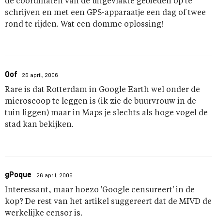
de coordinaten van de uitgevlakte gebieden op te
schrijven en met een GPS-apparaatje een dag of twee
rond te rijden. Wat een domme oplossing!
Oof
26 april, 2006
Rare is dat Rotterdam in Google Earth wel onder de
microscoop te leggen is (ik zie de buurvrouw in de
tuin liggen) maar in Maps je slechts als hoge vogel de
stad kan bekijken.
gPoque
26 april, 2006
Interessant, maar hoezo 'Google censureert' in de
kop? De rest van het artikel suggereert dat de MIVD de
werkelijke censor is.