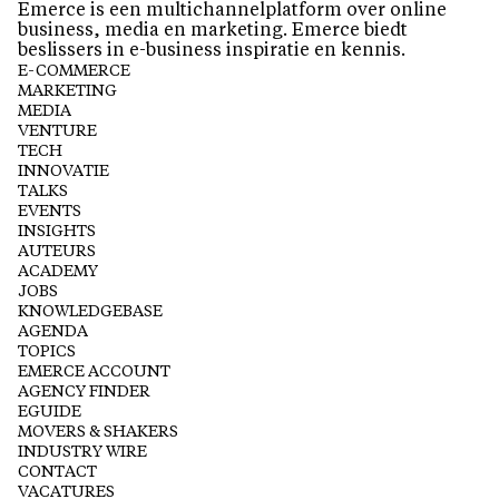
Emerce is een multichannelplatform over online
business, media en marketing. Emerce biedt
beslissers in e-business inspiratie en kennis.
E-COMMERCE
MARKETING
MEDIA
VENTURE
TECH
INNOVATIE
TALKS
EVENTS
INSIGHTS
AUTEURS
ACADEMY
JOBS
KNOWLEDGEBASE
AGENDA
TOPICS
EMERCE ACCOUNT
AGENCY FINDER
EGUIDE
MOVERS & SHAKERS
INDUSTRY WIRE
CONTACT
VACATURES