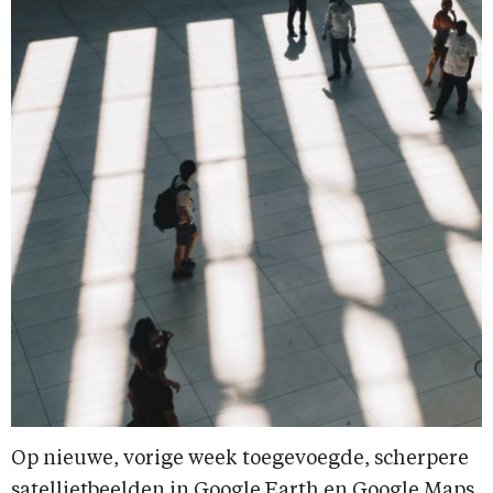
Op nieuwe, vorige week toegevoegde, scherpere
satellietbeelden in Google Earth en Google Maps