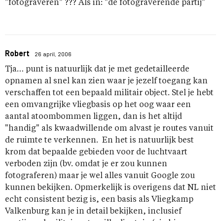
"fotograveren" ??? Als in: "de fotograverende partij"
Robert
26 april, 2006
Tja… punt is natuurlijk dat je met gedetailleerde
opnamen al snel kan zien waar je jezelf toegang kan
verschaffen tot een bepaald militair object. Stel je hebt
een omvangrijke vliegbasis op het oog waar een
aantal atoombommen liggen, dan is het altijd
"handig" als kwaadwillende om alvast je routes vanuit
de ruimte te verkennen. En het is natuurlijk best
krom dat bepaalde gebieden voor de luchtvaart
verboden zijn (bv. omdat je er zou kunnen
fotograferen) maar je wel alles vanuit Google zou
kunnen bekijken. Opmerkelijk is overigens dat NL niet
echt consistent bezig is, een basis als Vliegkamp
Valkenburg kan je in detail bekijken, inclusief