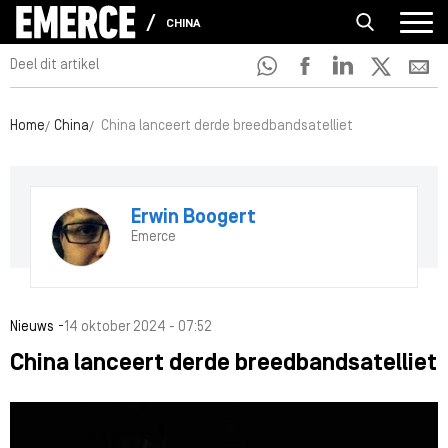
CHINA
Deel dit artikel
Home
China
China lanceert derde breedbandsatelliet
Erwin Boogert
Emerce
-
Nieuws
14 oktober 2024 - 07:52
China lanceert derde breedbandsatelliet