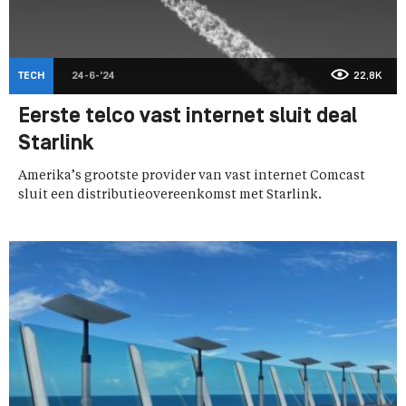
TECH
24-6-'24
22,8K
Eerste telco vast internet sluit deal
Starlink
Amerika’s grootste provider van vast internet Comcast
sluit een distributieovereenkomst met Starlink.