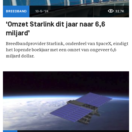
BREEDBAND
10-5-'24
32,7K
‘Omzet Starlink dit jaar naar 6,6
miljard’
Breedbandprovider Starlink, onderdeel van SpaceX, eindigt
het lopende boekjaar met een omzet van ongeveer 6,6
miljard dollar.