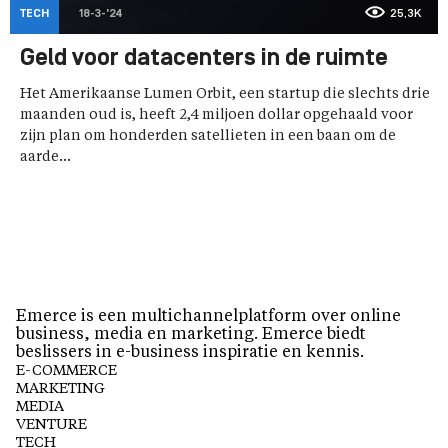
TECH
18-3-'24
25,3K
Geld voor datacenters in de ruimte
Het Amerikaanse Lumen Orbit, een startup die slechts drie
maanden oud is, heeft 2,4 miljoen dollar opgehaald voor
zijn plan om honderden satellieten in een baan om de
aarde...
Emerce is een multichannelplatform over online
business, media en marketing. Emerce biedt
beslissers in e-business inspiratie en kennis.
E-COMMERCE
MARKETING
MEDIA
VENTURE
TECH