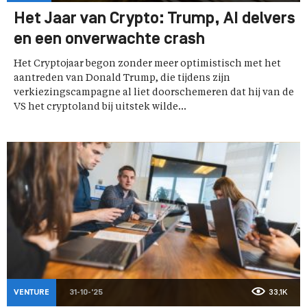
Het Jaar van Crypto: Trump, AI delvers
en een onverwachte crash
Het Cryptojaar begon zonder meer optimistisch met het
aantreden van Donald Trump, die tijdens zijn
verkiezingscampagne al liet doorschemeren dat hij van de
VS het cryptoland bij uitstek wilde...
VENTURE
31-10-'25
33,1K