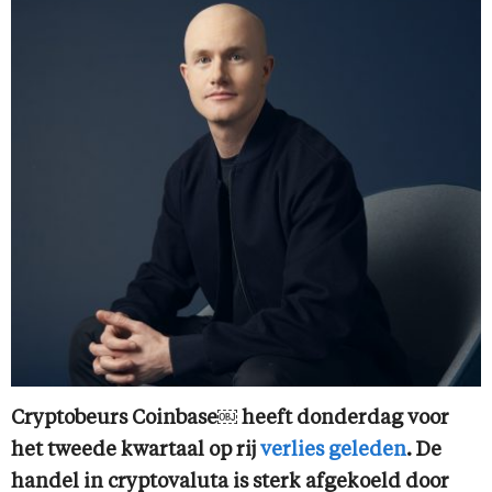
Cryptobeurs Coinbase￼ heeft donderdag voor
het tweede kwartaal op rij
verlies geleden
. De
handel in cryptovaluta is sterk afgekoeld door