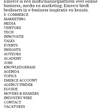
Emerce is een multichannelplatform over online
business, media en marketing. Emerce biedt
beslissers in e-business inspiratie en kennis.
E-COMMERCE
MARKETING
MEDIA
VENTURE
TECH
INNOVATIE
TALKS
EVENTS
INSIGHTS
AUTEURS
ACADEMY
JOBS
KNOWLEDGEBASE
AGENDA
TOPICS
EMERCE ACCOUNT
AGENCY FINDER
EGUIDE
MOVERS & SHAKERS
INDUSTRY WIRE
CONTACT
VACATURES