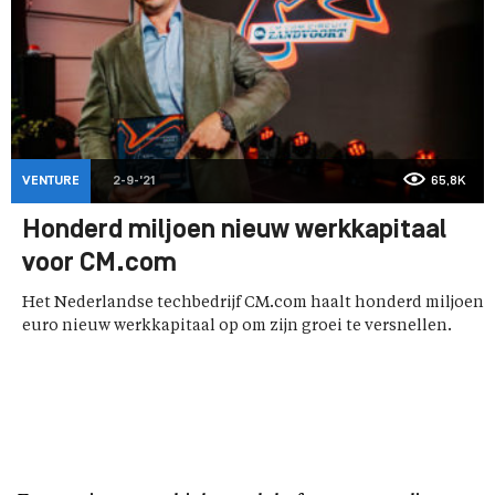
VENTURE
2-9-'21
65,8K
Honderd miljoen nieuw werkkapitaal
voor CM.com
Het Nederlandse techbedrijf CM.com haalt honderd miljoen
euro nieuw werkkapitaal op om zijn groei te versnellen.