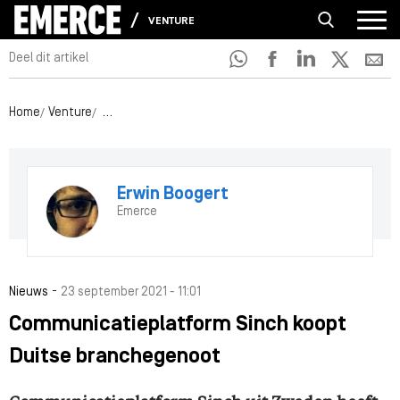
VENTURE
Deel dit artikel
Home
Venture
Communicatieplatform Sinch koopt Duitse brancheg
Erwin Boogert
Emerce
-
Nieuws
23 september 2021 - 11:01
Communicatieplatform Sinch koopt
Duitse branchegenoot