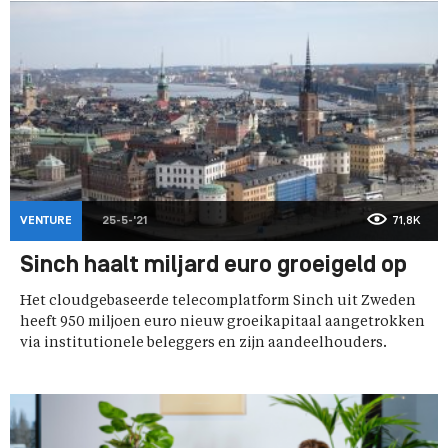
VENTURE
25-5-'21
71,8K
Sinch haalt miljard euro groeigeld op
Het cloudgebaseerde telecomplatform Sinch uit Zweden
heeft 950 miljoen euro nieuw groeikapitaal aangetrokken
via institutionele beleggers en zijn aandeelhouders.