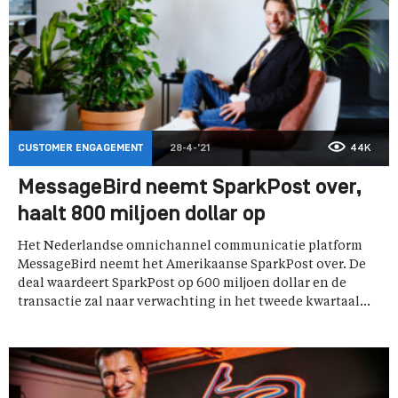
CUSTOMER ENGAGEMENT
28-4-'21
44K
MessageBird neemt SparkPost over,
haalt 800 miljoen dollar op
Het Nederlandse omnichannel communicatie platform
MessageBird neemt het Amerikaanse SparkPost over. De
deal waardeert SparkPost op 600 miljoen dollar en de
transactie zal naar verwachting in het tweede kwartaal...