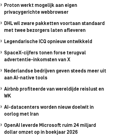
Proton werkt mogelijk aan eigen
privacygerichte webbrowser
DHL wil zware pakketten voortaan standaard
met twee bezorgers laten afleveren
Legendarische ICQ opnieuw ontwikkeld
SpaceX-cijfers tonen forse terugval
advertentie-inkomsten van X
Nederlandse bedrijven geven steeds meer uit
aan AI-native tools
Airbnb profiteerde van wereldijde reislust en
WK
AI-datacenters worden nieuw doelwit in
oorlog met Iran
OpenAI leverde Microsoft ruim 24 miljard
dollar omzet op in boekjaar 2026