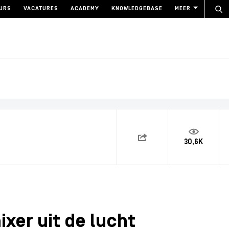
URS
VACATURES
ACADEMY
KNOWLEDGEBASE
MEER
30,6K
xer uit de lucht