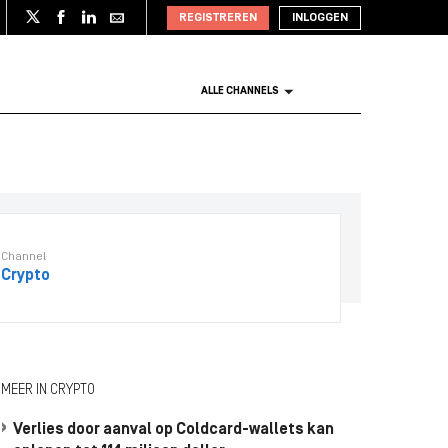
REGISTREREN
INLOGGEN
ALLE CHANNELS
Channel
Crypto
MEER IN CRYPTO
Verlies door aanval op Coldcard-wallets kan