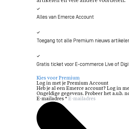
artikelen en vele andere voordelen.
Alles van Emerce Account
Toegang tot alle Premium nieuws artikele
Gratis ticket voor E-commerce Live of Digi
Kies voor Premium
Log in met je Premium Account
Heb je al een Emerce account? Log in me
Ongeldige gegevens. Probeer het a.u.b. n
E-mailadres
*