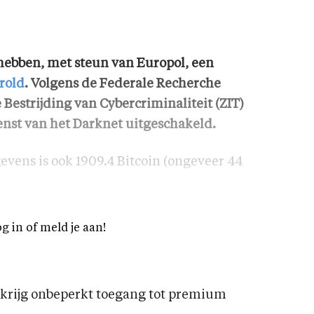
hebben, met steun van Europol, een
rold
. Volgens de Federale Recherche
 Bestrijding van Cybercriminaliteit (ZIT)
enst van het Darknet uitgeschakeld.
evens is ook 1909.4 Bitcoin (ongeveer 44
og in of meld je aan!
rijg onbeperkt toegang tot premium