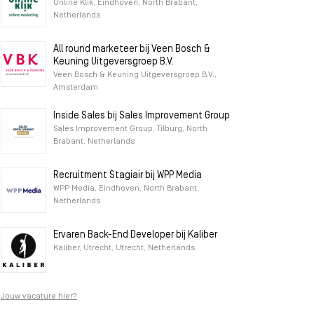
Online Klik, Eindhoven, North Brabant,
Netherlands
All round marketeer bij Veen Bosch &
Keuning Uitgeversgroep B.V.
Veen Bosch & Keuning Uitgeversgroep B.V.,
Amsterdam
Inside Sales bij Sales Improvement Group
Sales Improvement Group, Tilburg, North
Brabant, Netherlands
Recruitment Stagiair bij WPP Media
WPP Media, Eindhoven, North Brabant,
Netherlands
Ervaren Back-End Developer bij Kaliber
Kaliber, Utrecht, Utrecht, Netherlands
Jouw vacature hier?