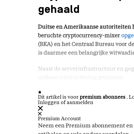
gehaald
Duitse en Amerikaanse autoriteiten 
beruchte cryptocurrency-mixer
opge
(BKA) en het Centraal Bureau voor de
is daarmee een belangrijke witwasdi
Naast de serverinfrastructuur en geg
miljoen euro) in beslag genomen.
Dit artikel is voor
premium abonnees
. L
Inloggen of aanmelden
Premium Account
Neem een Premium abonnement en k