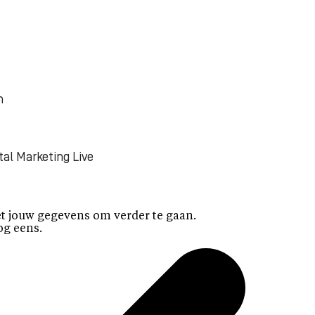
n
tal Marketing Live
t jouw gegevens om verder te gaan.
og eens.