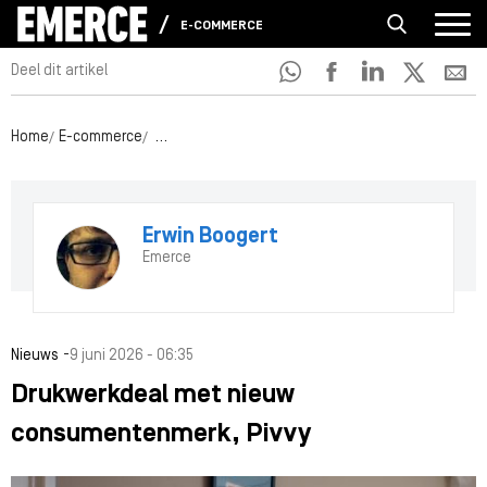
E-COMMERCE
Deel dit artikel
Home
E-commerce
Drukwerkdeal met nieuw consumentenmerk, Pivv
Erwin Boogert
Emerce
-
Nieuws
9 juni 2026 - 06:35
Drukwerkdeal met nieuw
consumentenmerk, Pivvy