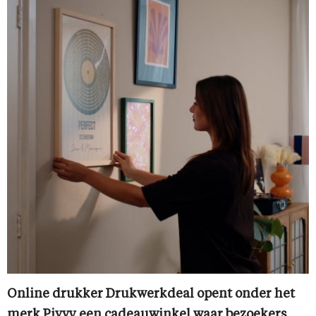
Online drukker Drukwerkdeal opent onder het
merk Pivvy een cadeauwinkel waar bezoekers