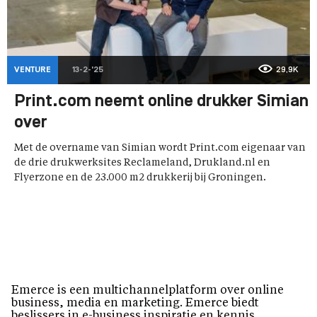
VENTURE
13-2-'25
29,9K
Print.com neemt online drukker Simian
over
Met de overname van Simian wordt Print.com eigenaar van
de drie drukwerksites Reclameland, Drukland.nl en
Flyerzone en de 23.000 m2 drukkerij bij Groningen.
Emerce is een multichannelplatform over online
business, media en marketing. Emerce biedt
beslissers in e-business inspiratie en kennis.