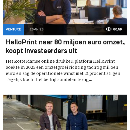
VENTURE
20-5-'26
60,5K
HelloPrint naar 80 miljoen euro omzet,
koopt investeerders uit
Het Rotterdamse online drukkerijplatform HelloPrint
boekte in 2025 een omzetgroei richting tachtig miljoen
euro en zag de operationele winst met 21 procent stijgen.
Tegelijk kocht het bedrijf aandelen terug...