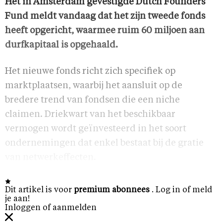
Het in Amsterdam gevestigde Dutch Founders
Fund meldt vandaag dat het zijn tweede fonds
heeft opgericht, waarmee ruim 60 miljoen aan
durfkapitaal is opgehaald.
Het nieuwe fonds richt zich specifiek op
marktplaatsen, waarbij het aansluit op de
bredere trend van fondsen die een niche
claimen. Driekwart van het beschikbaar
vermogen wordt geïnvesteerd in het soort
ondernemingen dat enkel bestaat bij de gratie
van netwerkeffecten.
Dit artikel is voor
premium abonnees
. Log in of meld
je aan!
Inloggen of aanmelden