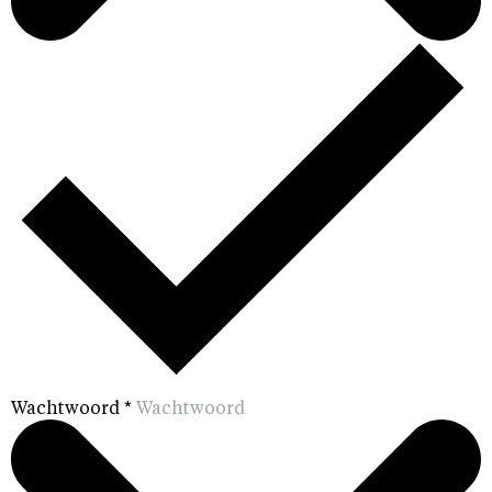
Wachtwoord
*