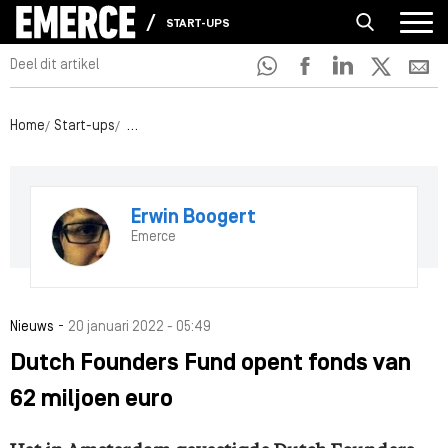
START-UPS
Deel dit artikel
Home
Start-ups
Dutch Founders Fund opent fonds van 62 miljoen e
Erwin Boogert
Emerce
-
Nieuws
20 januari 2022 - 05:49
Dutch Founders Fund opent fonds van
62 miljoen euro