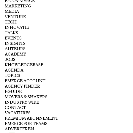
E-COMMERCE
MARKETING
MEDIA
VENTURE
TECH
INNOVATIE
TALKS
EVENTS
INSIGHTS
AUTEURS
ACADEMY
JOBS
KNOWLEDGEBASE
AGENDA
TOPICS
EMERCE ACCOUNT
AGENCY FINDER
EGUIDE
MOVERS & SHAKERS
INDUSTRY WIRE
CONTACT
VACATURES
PREMIUM ABONNEMENT
EMERCE FOR TEAMS
ADVERTEREN