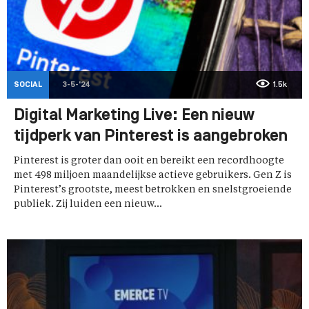
SOCIAL
3-5-'24
1.5k
Digital Marketing Live: Een nieuw
tijdperk van Pinterest is aangebroken
Pinterest is groter dan ooit en bereikt een recordhoogte
met 498 miljoen maandelijkse actieve gebruikers. Gen Z is
Pinterest’s grootste, meest betrokken en snelstgroeiende
publiek. Zij luiden een nieuw...