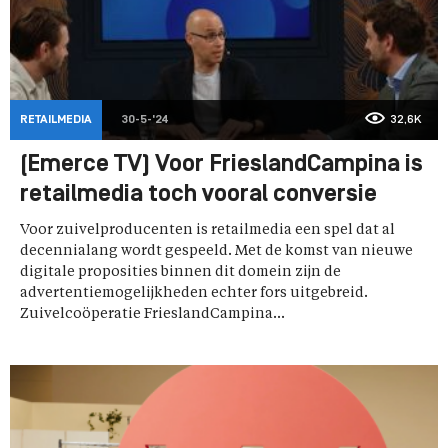
RETAILMEDIA
30-5-'24
32,6K
(Emerce TV) Voor FrieslandCampina is
retailmedia toch vooral conversie
Voor zuivelproducenten is retailmedia een spel dat al
decennialang wordt gespeeld. Met de komst van nieuwe
digitale proposities binnen dit domein zijn de
advertentiemogelijkheden echter fors uitgebreid.
Zuivelcoöperatie FrieslandCampina...