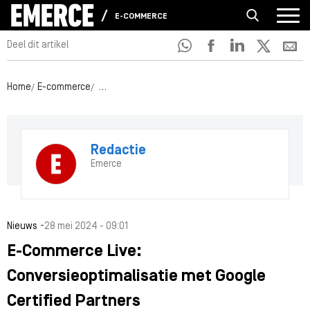
E-COMMERCE
Deel dit artikel
Home
E-commerce
E-Commerce Live: Conversieoptimalisatie met Goo
Redactie
Emerce
-
Nieuws
28 mei 2024 - 09:01
E-Commerce Live:
Conversieoptimalisatie met Google
Certified Partners