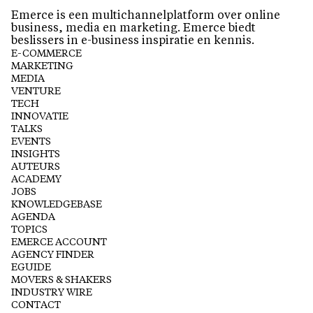
Emerce is een multichannelplatform over online
business, media en marketing. Emerce biedt
beslissers in e-business inspiratie en kennis.
E-COMMERCE
MARKETING
MEDIA
VENTURE
TECH
INNOVATIE
TALKS
EVENTS
INSIGHTS
AUTEURS
ACADEMY
JOBS
KNOWLEDGEBASE
AGENDA
TOPICS
EMERCE ACCOUNT
AGENCY FINDER
EGUIDE
MOVERS & SHAKERS
INDUSTRY WIRE
CONTACT