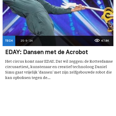
TECH
25-9-'24
47,8K
EDAY: Dansen met de Acrobot
Het circus komt naar EDAY. Dat wil zeggen: de Rotterdamse
circusartiest, kunstenaar en creatief technoloog Daniel
Simu gaat vrijelijk 'dansen' met zijn zelfgebouwde robot die
kan opboksen tegen de...