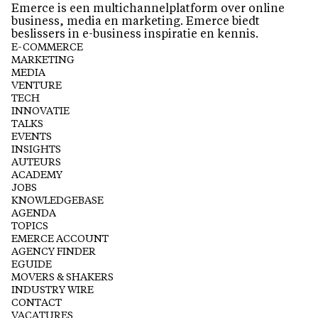
Emerce is een multichannelplatform over online
business, media en marketing. Emerce biedt
beslissers in e-business inspiratie en kennis.
E-COMMERCE
MARKETING
MEDIA
VENTURE
TECH
INNOVATIE
TALKS
EVENTS
INSIGHTS
AUTEURS
ACADEMY
JOBS
KNOWLEDGEBASE
AGENDA
TOPICS
EMERCE ACCOUNT
AGENCY FINDER
EGUIDE
MOVERS & SHAKERS
INDUSTRY WIRE
CONTACT
VACATURES