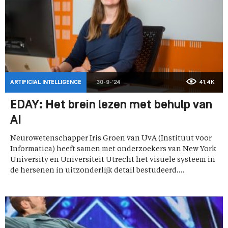
ARTIFICIAL INTELLIGENCE
30-9-'24
41,4K
EDAY: Het brein lezen met behulp van
AI
Neurowetenschapper Iris Groen van UvA (Instituut voor
Informatica) heeft samen met onderzoekers van New York
University en Universiteit Utrecht het visuele systeem in
de hersenen in uitzonderlijk detail bestudeerd....