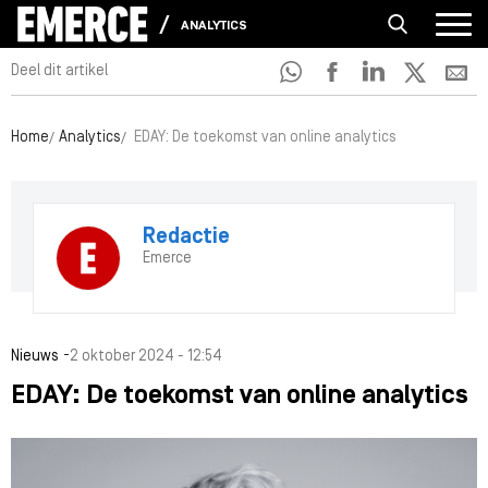
ANALYTICS
Deel dit artikel
Home
Analytics
EDAY: De toekomst van online analytics
Redactie
Emerce
-
Nieuws
2 oktober 2024 - 12:54
EDAY: De toekomst van online analytics