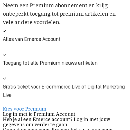
Neem een Premium abonnement en krijg
onbeperkt toegang tot premium artikelen en
vele andere voordelen.
Alles van Emerce Account
Toegang tot alle Premium nieuws artikelen
Gratis ticket voor E-commerce Live of Digital Marketing
Live
Kies voor Premium
Log in met je Premium Account
Heb je al een Emerce account? Log in met jouw
gegevens om verder te gaan.