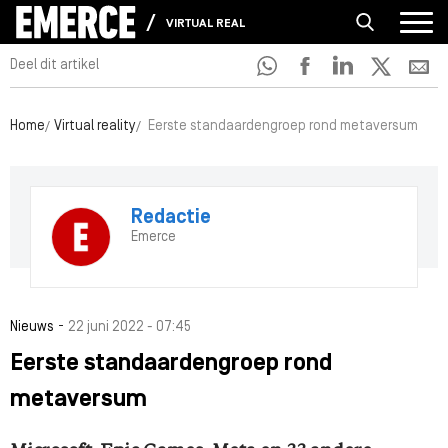
VIRTUAL REALITY
Deel dit artikel
Home
Virtual reality
Eerste standaardengroep rond metaversum
Redactie
Emerce
-
Nieuws
22 juni 2022 - 07:45
Eerste standaardengroep rond
metaversum