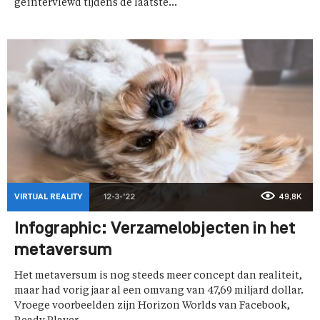
geïnterviewd tijdens de laatste...
VIRTUAL REALITY
12-3-'22
49,8K
Infographic: Verzamelobjecten in het
metaversum
Het metaversum is nog steeds meer concept dan realiteit,
maar had vorig jaar al een omvang van 47,69 miljard dollar.
Vroege voorbeelden zijn Horizon Worlds van Facebook,