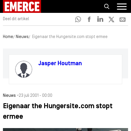
Deel dit artikel
Home
Nieuws
Eigenaar the Hungersite.com stopt ermee
Jasper Houtman
-
Nieuws
23 juli 2001 - 00:00
Eigenaar the Hungersite.com stopt
ermee