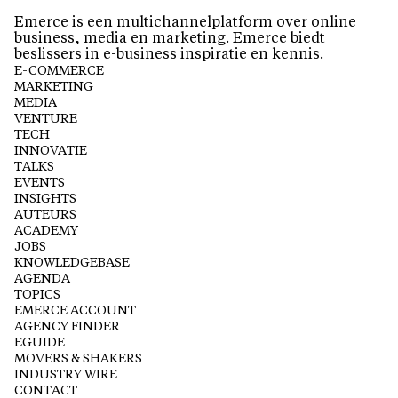
Emerce is een multichannelplatform over online
business, media en marketing. Emerce biedt
beslissers in e-business inspiratie en kennis.
E-COMMERCE
MARKETING
MEDIA
VENTURE
TECH
INNOVATIE
TALKS
EVENTS
INSIGHTS
AUTEURS
ACADEMY
JOBS
KNOWLEDGEBASE
AGENDA
TOPICS
EMERCE ACCOUNT
AGENCY FINDER
EGUIDE
MOVERS & SHAKERS
INDUSTRY WIRE
CONTACT