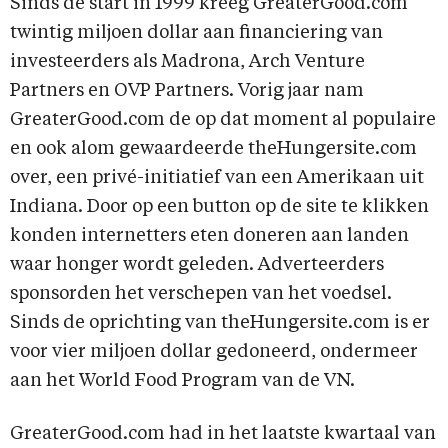
Sinds de start in 1999 kreeg GreaterGood.com
twintig miljoen dollar aan financiering van
investeerders als Madrona, Arch Venture
Partners en OVP Partners. Vorig jaar nam
GreaterGood.com de op dat moment al populaire
en ook alom gewaardeerde theHungersite.com
over, een privé-initiatief van een Amerikaan uit
Indiana. Door op een button op de site te klikken
konden internetters eten doneren aan landen
waar honger wordt geleden. Adverteerders
sponsorden het verschepen van het voedsel.
Sinds de oprichting van theHungersite.com is er
voor vier miljoen dollar gedoneerd, ondermeer
aan het World Food Program van de VN.
GreaterGood.com had in het laatste kwartaal van