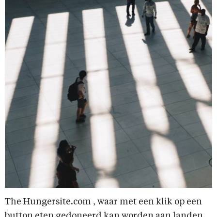
The Hungersite.com , waar met een klik op een
button eten gedoneerd kan worden aan landen