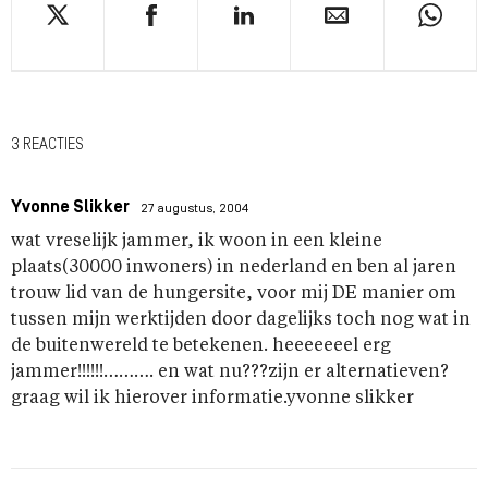
3 REACTIES
Yvonne Slikker
27 augustus, 2004
wat vreselijk jammer, ik woon in een kleine
plaats(30000 inwoners) in nederland en ben al jaren
trouw lid van de hungersite, voor mij DE manier om
tussen mijn werktijden door dagelijks toch nog wat in
de buitenwereld te betekenen. heeeeeeel erg
jammer!!!!!!………. en wat nu???zijn er alternatieven?
graag wil ik hierover informatie.yvonne slikker