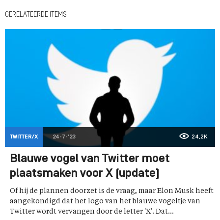
GERELATEERDE ITEMS
TWITTER/X
24-7-'23
24,2K
Blauwe vogel van Twitter moet
plaatsmaken voor X (update)
Of hij de plannen doorzet is de vraag, maar Elon Musk heeft
aangekondigd dat het logo van het blauwe vogeltje van
Twitter wordt vervangen door de letter 'X'. Dat...