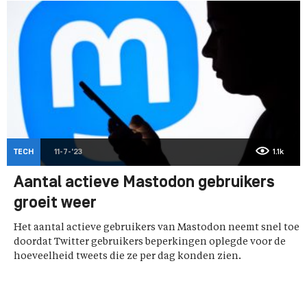
TECH
11-7-'23
1.1k
Aantal actieve Mastodon gebruikers
groeit weer
Het aantal actieve gebruikers van Mastodon neemt snel toe
doordat Twitter gebruikers beperkingen oplegde voor de
hoeveelheid tweets die ze per dag konden zien.