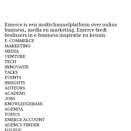
Emerce is een multichannelplatform over online
business, media en marketing. Emerce biedt
beslissers in e-business inspiratie en kennis.
E-COMMERCE
MARKETING
MEDIA
VENTURE
TECH
INNOVATIE
TALKS
EVENTS
INSIGHTS
AUTEURS
ACADEMY
JOBS
KNOWLEDGEBASE
AGENDA
TOPICS
EMERCE ACCOUNT
AGENCY FINDER
EGUIDE