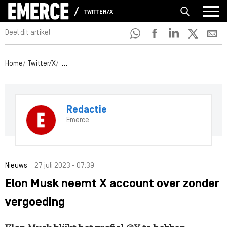
TWITTER/X
Deel dit artikel
Home
Twitter/X
Elon Musk neemt X account over zonder vergoeding
Redactie
Emerce
-
Nieuws
27 juli 2023 - 07:39
Elon Musk neemt X account over zonder
vergoeding