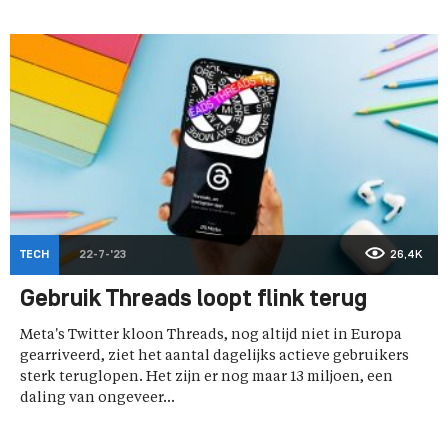
TECH
22-7-'23
26,4K
Gebruik Threads loopt flink terug
Meta's Twitter kloon Threads, nog altijd niet in Europa
gearriveerd, ziet het aantal dagelijks actieve gebruikers
sterk teruglopen. Het zijn er nog maar 13 miljoen, een
daling van ongeveer...