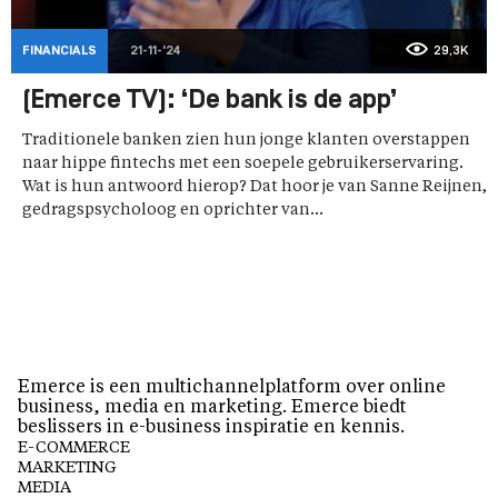
FINANCIALS
21-11-'24
29,3K
(Emerce TV): ‘De bank is de app’
Traditionele banken zien hun jonge klanten overstappen
naar hippe fintechs met een soepele gebruikerservaring.
Wat is hun antwoord hierop? Dat hoor je van Sanne Reijnen,
gedragspsycholoog en oprichter van...
Emerce is een multichannelplatform over online
business, media en marketing. Emerce biedt
beslissers in e-business inspiratie en kennis.
E-COMMERCE
MARKETING
MEDIA