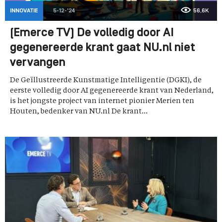
INNOVATIE
5-12-'24
56,6K
(Emerce TV) De volledig door AI
gegenereerde krant gaat NU.nl niet
vervangen
De Geïllustreerde Kunstmatige Intelligentie (DGKI), de
eerste volledig door AI gegenereerde krant van Nederland,
is het jongste project van internet pionier Merien ten
Houten, bedenker van NU.nl De krant...