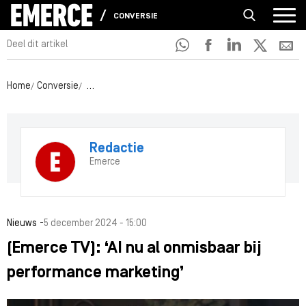
CONVERSIE
Deel dit artikel
Home
Conversie
(Emerce TV): ‘AI nu al onmisbaar bij performance mar
Redactie
Emerce
-
Nieuws
5 december 2024 - 15:00
(Emerce TV): ‘AI nu al onmisbaar bij
performance marketing’