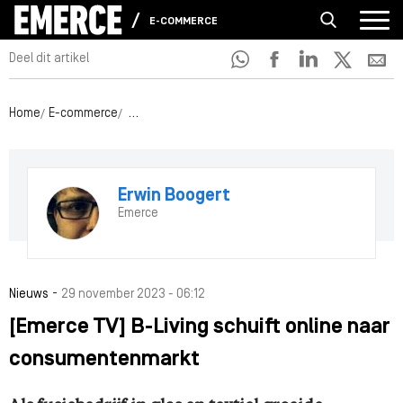
E-COMMERCE
Deel dit artikel
Home
E-commerce
[Emerce TV] B-Living schuift online naar consum
Erwin Boogert
Emerce
-
Nieuws
29 november 2023 - 06:12
[Emerce TV] B-Living schuift online naar
consumentenmarkt