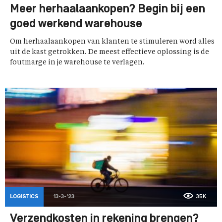
Meer herhaalaankopen? Begin bij een
goed werkend warehouse
Om herhaalaankopen van klanten te stimuleren word alles
uit de kast getrokken. De meest effectieve oplossing is de
foutmarge in je warehouse te verlagen.
LOGISTICS
13-3-'23
35K
Verzendkosten in rekening brengen?