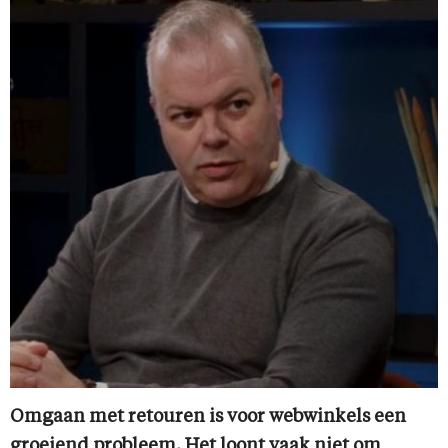
Omgaan met retouren is voor webwinkels een
groeiend probleem. Het loont vaak niet om