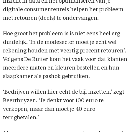
Inzicht in data en het optimaliseren van je
digitale consumentenreis helpen het probleem
met retouren (deels) te ondervangen.
Hoe groot het probleem is is niet eens heel erg
duidelijk. ‘In de modesector moet je echt wel
rekening houden met veertig procent retouren’.
Volgens De Ruiter kom het vaak voor dat klanten
meerdere maten en kleuren bestellen en hun
slaapkamer als pashok gebruiken.
‘Bedrijven willen hier echt de bijl inzetten,’ zegt
Beerthuyzen. ‘Je denkt voor 100 euro te
verkopen, maar dan moet je 40 euro
terugbetalen.’