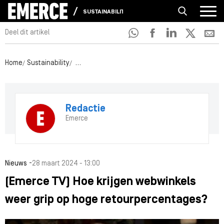
SUSTAINABILITY
Deel dit artikel
Home
Sustainability
(Emerce TV) Hoe krijgen webwinkels weer grip 
Redactie
Emerce
-
Nieuws
28 maart 2024 - 13:00
(Emerce TV) Hoe krijgen webwinkels
weer grip op hoge retourpercentages?