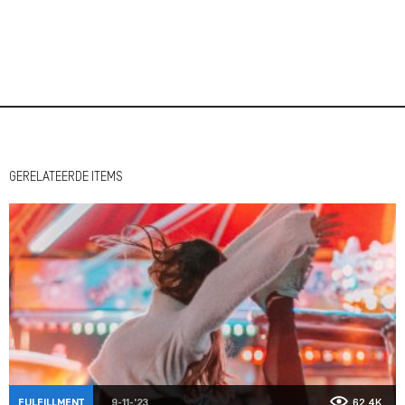
GERELATEERDE ITEMS
FULFILLMENT
9-11-'23
62,4K