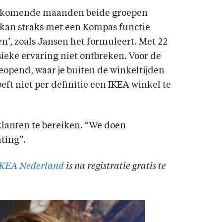
 de komende maanden beide groepen
 kan straks met een Kompas functie
n’, zoals Jansen het formuleert. Met 22
sieke ervaring niet ontbreken. Voor de
opend, waar je buiten de winkeltijden
eft niet per definitie een IKEA winkel te
klanten te bereiken. “We doen
ting”.
 IKEA Nederland
is na registratie gratis te