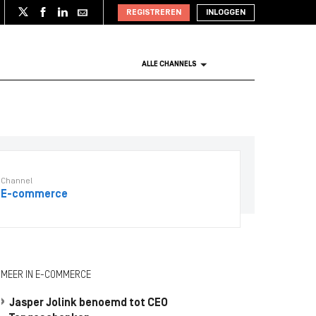
REGISTREREN
INLOGGEN
ALLE CHANNELS
Channel
E-commerce
MEER IN E-COMMERCE
Jasper Jolink benoemd tot CEO