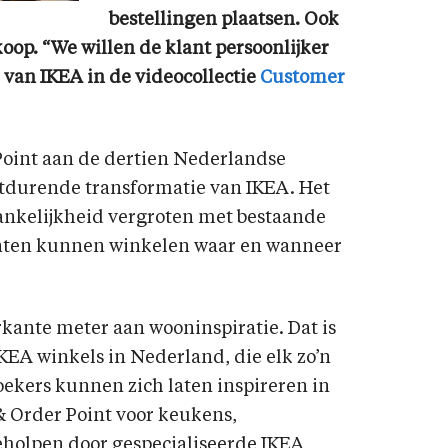
bestellingen plaatsen. Ook
koop. “We willen de klant persoonlijker
van IKEA in de videocollectie
Customer
Point aan de dertien Nederlandse
rtdurende transformatie van IKEA. Het
nkelijkheid vergroten met bestaande
anten kunnen winkelen waar en wanneer
rkante meter aan wooninspiratie. Dat is
KEA winkels in Nederland, die elk zo’n
oekers kunnen zich laten inspireren in
 Order Point voor keukens,
holpen door gespecialiseerde IKEA