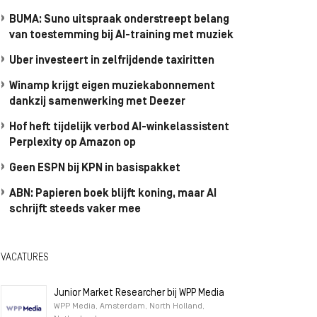
BUMA: Suno uitspraak onderstreept belang
van toestemming bij AI-training met muziek
Uber investeert in zelfrijdende taxiritten
Winamp krijgt eigen muziekabonnement
dankzij samenwerking met Deezer
Hof heft tijdelijk verbod AI-winkelassistent
Perplexity op Amazon op
Geen ESPN bij KPN in basispakket
ABN: Papieren boek blijft koning, maar AI
schrijft steeds vaker mee
VACATURES
Junior Market Researcher bij WPP Media
WPP Media, Amsterdam, North Holland,