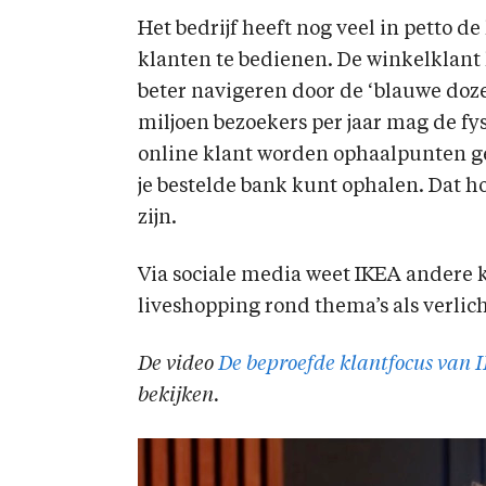
Het bedrijf heeft nog veel in petto
klanten te bedienen. De winkelklant
beter navigeren door de ‘blauwe doze
miljoen bezoekers per jaar mag de fy
online klant worden ophaalpunten ge
je bestelde bank kunt ophalen. Dat ho
zijn.
Via sociale media weet IKEA andere 
liveshopping rond thema’s als verlich
De video
De beproefde klantfocus van
bekijken.