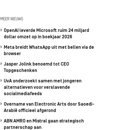
MEER NIEUWS
OpenAI leverde Microsoft ruim 24 miljard
dollar omzet op in boekjaar 2026
Meta breidt WhatsApp uit met bellen via de
browser
Jasper Jolink benoemd tot CEO
Topgeschenken
UvA onderzoekt samen met jongeren
alternatieven voor verslavende
socialmediafeeds
Overname van Electronic Arts door Saoedi-
Arabië officieel afgerond
ABN AMRO en Mistral gaan strategisch
partnerschap aan