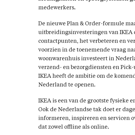
medewerkers.
De nieuwe Plan & Order-formule maa
uitbreidingsinvesteringen van IKEA d
contactpunten, het verbeteren en ve
voorzien in de toenemende vraag naa
woonwarenhuis investeert in Nederla
verzend- en bezorgdiensten en Pick-u
IKEA heeft de ambitie om de komende
Nederland te openen.
IKEA is een van de grootste fysieke 
Ook de Nederlandse tak doet er dagel
informeren, inspireren en servicen o
dat zowel offline als online.