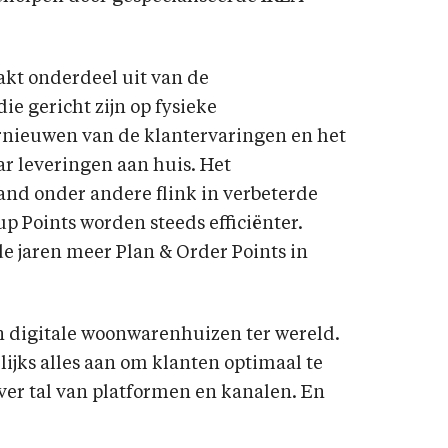
kt onderdeel uit van de
ie gericht zijn op fysieke
rnieuwen van de klantervaringen en het
r leveringen aan huis. Het
nd onder andere flink in verbeterde
p Points worden steeds efficiënter.
 jaren meer Plan & Order Points in
en digitale woonwarenhuizen ter wereld.
ijks alles aan om klanten optimaal te
ver tal van platformen en kanalen. En