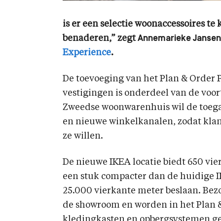
is er een selectie woonaccessoires te 
benaderen,” zegt
Annemarieke Jansen
Experience
.
De toevoeging van het Plan & Order 
vestigingen is onderdeel van de voo
Zweedse woonwarenhuis wil de toega
en nieuwe winkelkanalen, zodat kl
ze willen.
De nieuwe IKEA locatie biedt 650 vie
een stuk compacter dan de huidige I
25.000 vierkante meter beslaan. Bez
de showroom en worden in het Plan &
kledingkasten en opbergsystemen ge