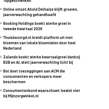
Topgeschenken
Online omzet Ahold Delhaize blijft groeien,
jaarverwachting gehandhaafd
Booking Holdings boekt sterke groei in
tweede kwartaal 2026
Thuisbezorgd.nl breidt platform uit met
bloemen van lokale bloemisten door heel
Nederland
Zalando boekt sterke kwartaalgroei dankzij
B2B en AI, stelt jaarverwachting licht bij
Bol doet toezeggingen aan ACM die
consumenten en verkopers meer
beschermen
Consumentenbond waarschuwt: bestel niet
bij Mijnzorgwinkel.nl